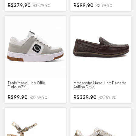
R$279,90
R$99,90
R$529,90
R$199,90
Tenis Masculino Ollie
Mocassim Masculino Pegada
Furious3XL
Anilina Drive
R$99,90
R$229,90
R$269,90
R$359,90