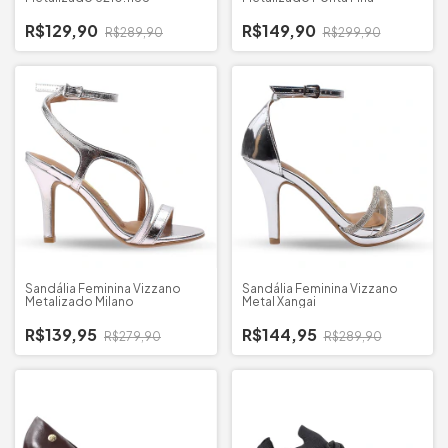
R$129,90
R$149,90
R$289,90
R$299,90
Sandália Feminina Vizzano
Sandália Feminina Vizzano
Metalizado Milano
Metal Xangai
R$139,95
R$144,95
R$279,90
R$289,90