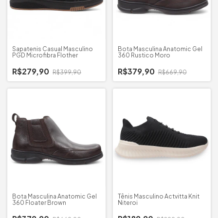
Sapatenis Casual Masculino
Bota Masculina Anatomic Gel
PGD Microfibra Flother
360 Rustico Moro
R$279,90
R$379,90
R$399,90
R$669,90
Bota Masculina Anatomic Gel
Tênis Masculino Actvitta Knit
360 Floater Brown
Niteroi