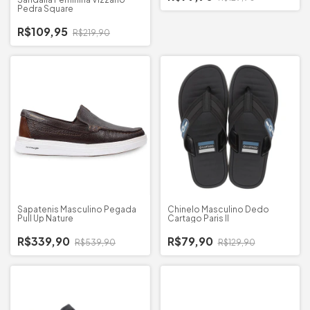
Pedra Square
R$109,95
R$219,90
Sapatenis Masculino Pegada
Chinelo Masculino Dedo
Pull Up Nature
Cartago Paris II
R$339,90
R$79,90
R$539,90
R$129,90