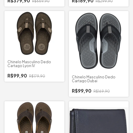
R$379,90
R$189,90
R$669,90
R$299,90
Chinelo Masculino Dedo
Cartago Lyon IV
R$99,90
R$179,90
Chinelo Masculino Dedo
Cartago Dubai
R$99,90
R$169,90