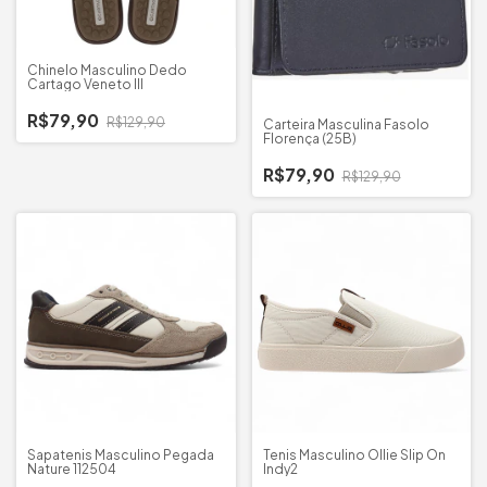
Chinelo Masculino Dedo
Cartago Veneto III
R$79,90
R$129,90
Carteira Masculina Fasolo
Florença (25B)
R$79,90
R$129,90
Sapatenis Masculino Pegada
Tenis Masculino Ollie Slip On
Nature 112504
Indy2