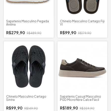
Sapatenis Masculino Pegada
Chinelo Masculino Cartago Fiji
Anilina
VI
R$279,90
R$99,90
R$489,90
R$179,90
Chinelo Masculino Cartago
Sapatenis Casual Masculino
Sintra
PGD Microfibra Calce Fácil
R$99,90
R$189,90
R$149,90
R$359,90