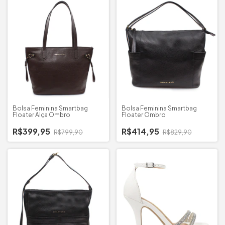
Bolsa Feminina Smartbag
Bolsa Feminina Smartbag
Floater Alça Ombro
Floater Ombro
R$399,95
R$414,95
R$799,90
R$829,90