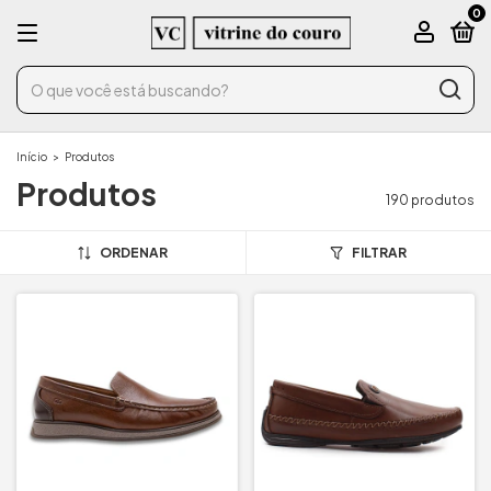
0
Início
>
Produtos
Produtos
190 produtos
ORDENAR
FILTRAR