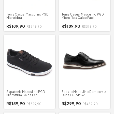
Tenis Casual Masculino PGD
Tenis Casual Masculino PGD
Microfibra
Microfibra Calce Fácil
R$189,90
R$189,90
R$349,90
R$379,90
Sapatenis Masculino PGD
Sapato Masculino Democrata
Microfibra Calce Facil
Dune Hi Soft 32
R$189,90
R$299,90
R$329,90
R$489,90