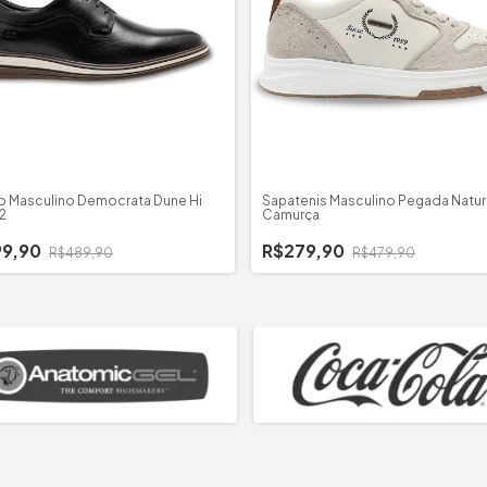
o Masculino Democrata Dune Hi
Sapatenis Masculino Pegada Natu
2
Camurça
99,90
R$279,90
R$489,90
R$479,90