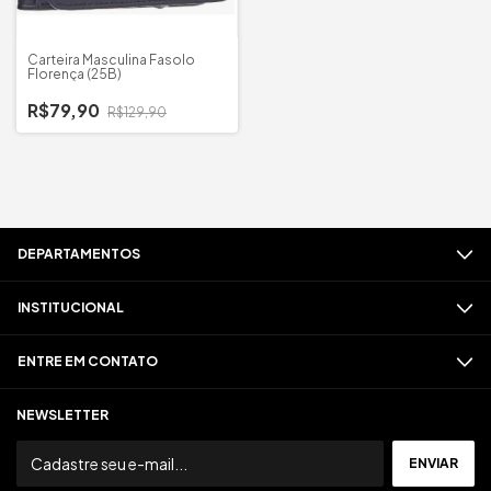
Carteira Masculina Fasolo
Florença (25B)
R$79,90
R$129,90
DEPARTAMENTOS
INSTITUCIONAL
ENTRE EM CONTATO
NEWSLETTER