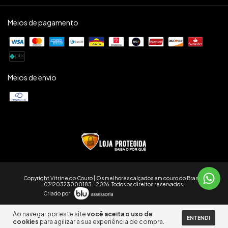
Meios de pagamento
Meios de envio
Copyright Vitrine do Couro | Os melhores calçados em couro do Brasil -
07420323000183 - 2026. Todos os direitos reservados.
Criado por
Ao navegar por este site
você aceita o uso de
ENTENDI
cookies
para agilizar a sua experiência de compra.