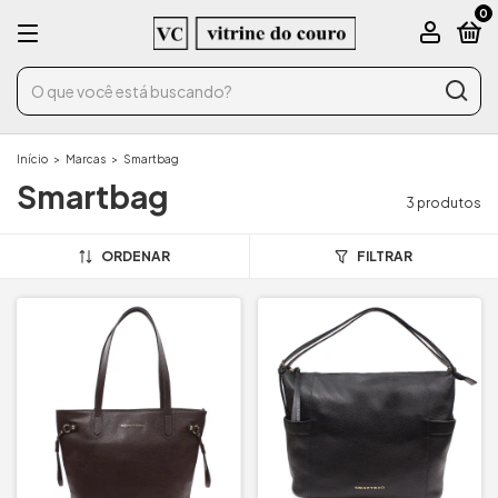
0
Início
>
Marcas
>
Smartbag
Smartbag
3 produtos
ORDENAR
FILTRAR