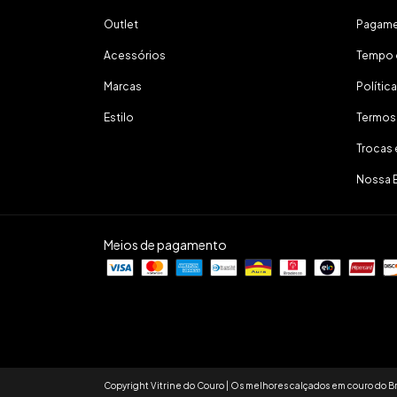
Outlet
Pagam
Acessórios
Tempo 
Marcas
Polític
Estilo
Termos
Trocas
Nossa 
Meios de pagamento
Copyright Vitrine do Couro | Os melhores calçados em couro do Br