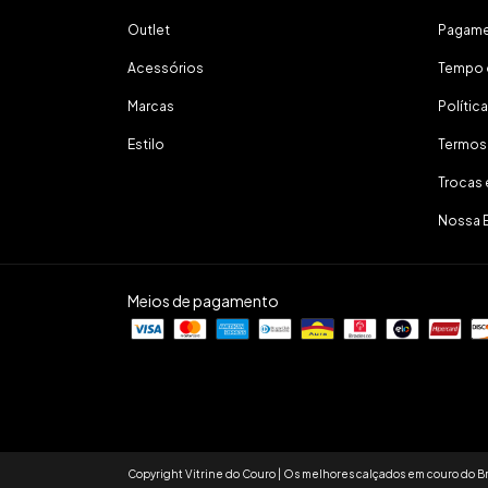
Outlet
Pagam
Acessórios
Tempo 
Marcas
Polític
Estilo
Termos
Trocas
Nossa 
Meios de pagamento
Copyright Vitrine do Couro | Os melhores calçados em couro do Br