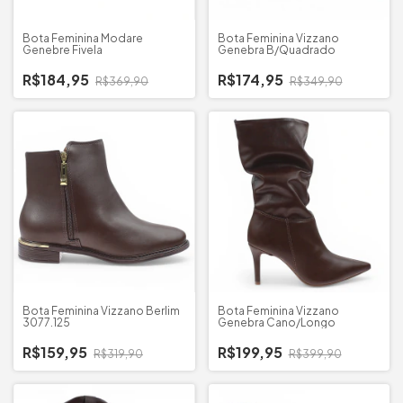
Bota Feminina Modare
Bota Feminina Vizzano
Genebre Fivela
Genebra B/Quadrado
R$184,95
R$174,95
R$369,90
R$349,90
Bota Feminina Vizzano Berlim
Bota Feminina Vizzano
3077.125
Genebra Cano/Longo
R$159,95
R$199,95
R$319,90
R$399,90