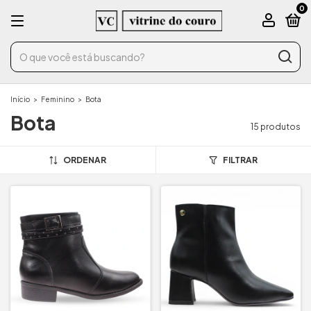
0
Início
>
Feminino
>
Bota
Bota
15 produtos
ORDENAR
FILTRAR