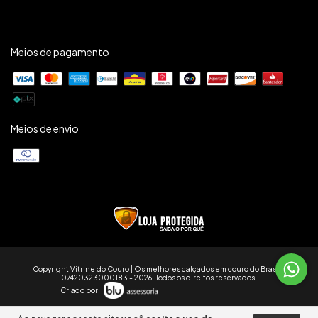
Meios de pagamento
Meios de envio
Copyright Vitrine do Couro | Os melhores calçados em couro do Brasil -
07420323000183 - 2026. Todos os direitos reservados.
Criado por