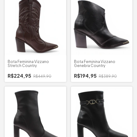
Bota Feminina Vizzano
Bota Feminina Vizzano
Stretch Country
Genebra Country
R$224,95
R$194,95
R$449,90
R$389,90