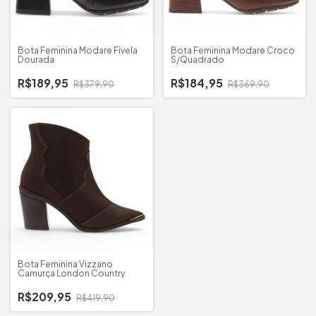
Bota Feminina Modare Fivela
Bota Feminina Modare Croco
Dourada
S/Quadrado
R$189,95
R$184,95
R$379,90
R$369,90
Bota Feminina Vizzano
Camurça London Country
R$209,95
R$419,90