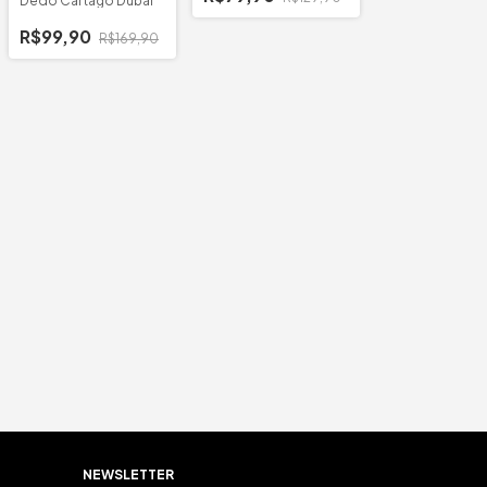
Dedo Cartago Dubai
R$99,90
R$169,90
NEWSLETTER