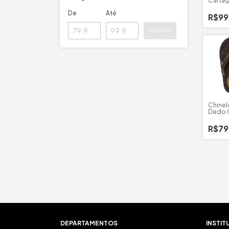
Cartago
De
Até
R$99
APLICAR
Chinel
Dedo C
R$79
DEPARTAMENTOS
INSTIT