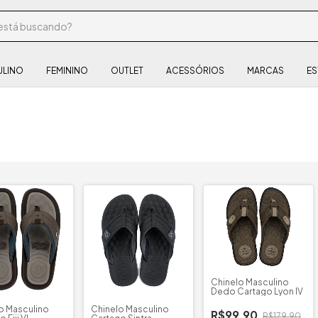
ULINO
FEMININO
OUTLET
ACESSÓRIOS
MARCAS
ES
Chinelo Masculino
Dedo Cartago Lyon IV
o Masculino
Chinelo Masculino
R$99,90
R$179,90