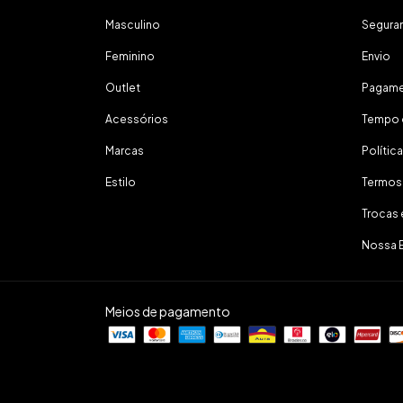
Masculino
Segura
Feminino
Envio
Outlet
Pagam
Acessórios
Tempo 
Marcas
Polític
Estilo
Termos
Trocas
Nossa 
Meios de pagamento