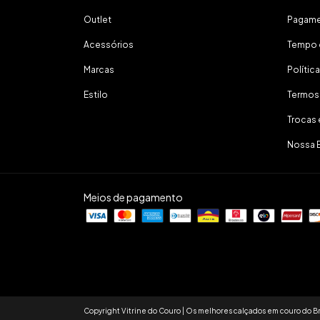
Outlet
Pagam
Acessórios
Tempo 
Marcas
Polític
Estilo
Termos
Trocas
Nossa 
Meios de pagamento
Copyright Vitrine do Couro | Os melhores calçados em couro do Br