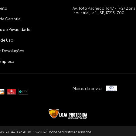
ento
Av. Toto Pacheco, 1647 - 1 - 2ª Zona
Industrial, Jaú - SP, 17213-700
de Garantia
as de Privacidade
 de Uso
 e Devoluções
Empresa
Meios de envio
asil - 07420323000183 - 2026. Todos os direitos reservados.