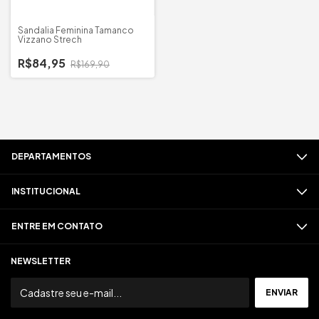
Sandalia Feminina Tamanco
Vizzano Strech
R$84,95
R$169,90
DEPARTAMENTOS
INSTITUCIONAL
ENTRE EM CONTATO
NEWSLETTER