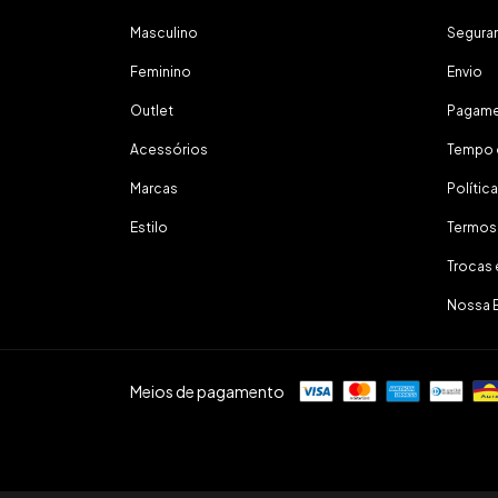
Masculino
Segura
Feminino
Envio
Outlet
Pagam
Acessórios
Tempo 
Marcas
Polític
Estilo
Termos
Trocas
Nossa 
Meios de pagamento