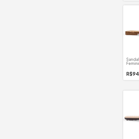
Sandal
Femini
Trama
R$94