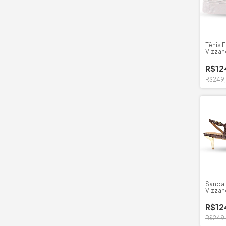
Tênis 
Vizzan
Madri
R$12
R$249
Sandal
Vizza
Zuriqu
R$12
R$249