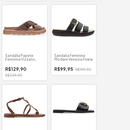
Sandália Papete
Sandalia Feminina
Feminina Vizzano
Modare Venezia Fivela
Cruzada
R$129,90
R$99,95
R$199,90
R$339,90