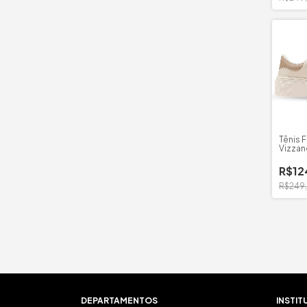
Tênis 
Vizzan
R$12
R$249
DEPARTAMENTOS
INSTIT