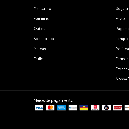
Masculino
Segura
Feminino
Envio
Outlet
Pagam
Acessórios
Tempo 
Marcas
Polític
Estilo
Termos
Trocas
Nossa 
Meios de pagamento