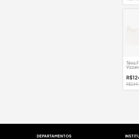
Tênis 
Vizzan
R$12
R$249
DEPARTAMENTOS
INSTIT