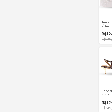
Tênis 
Vizzan
Madri
R$12
R$249
Sandal
Vizza
Zuriqu
R$12
R$249