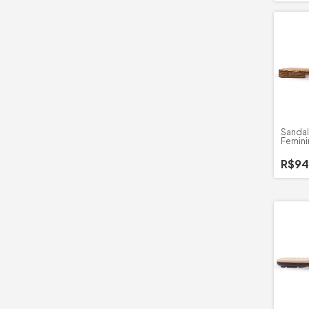
Sandal
Femini
Trama
R$94