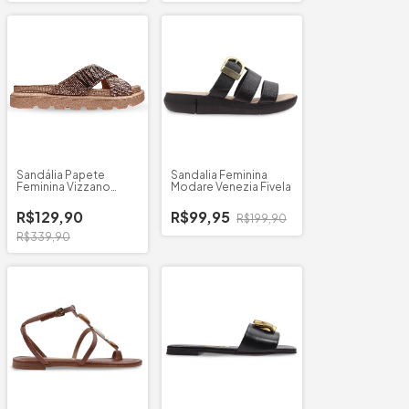
Sandália Papete
Sandalia Feminina
Feminina Vizzano
Modare Venezia Fivela
Cruzada
R$129,90
R$99,95
R$199,90
R$339,90