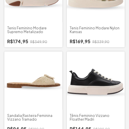
Tenis Feminino Modare
Tenis Feminino Modare Nylon
Supremo Metalizado
Kansas
R$174,95
R$169,95
R$349,90
R$339,90
Sandalia Rasteira Feminina
Tênis Feminino Vizzano
Vizzano Tramado
Floather Madri
R$94,95
R$144,95