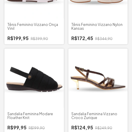
Tênis Feminino Vizzano Onça
Tênis Feminino Vizzano Nylon
Vinil
Kansas
R$199,95
R$172,45
R$399,90
R$344,90
Sandalia Feminina Modare
Sandalia Feminina Vizzano
Floather Knit
Croco Zurique
R$99,95
R$124,95
R$199,90
R$249,90