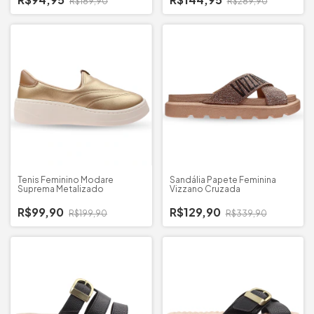
R$189,90
R$289,90
Tenis Feminino Modare
Sandália Papete Feminina
Suprema Metalizado
Vizzano Cruzada
R$99,90
R$129,90
R$199,90
R$339,90