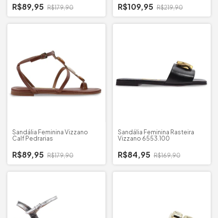
R$89,95
R$109,95
R$179,90
R$219,90
Sandália Feminina Vizzano
Sandália Feminina Rasteira
Calf Pedrarias
Vizzano 6553.100
R$89,95
R$84,95
R$179,90
R$169,90