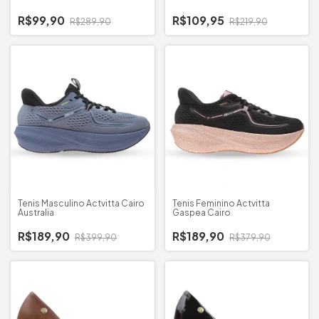
R$99,90
R$109,95
R$289,90
R$219,90
Tenis Masculino Actvitta Cairo
Tenis Feminino Actvitta
Australia
Gaspea Cairo
R$189,90
R$189,90
R$399,90
R$379,90