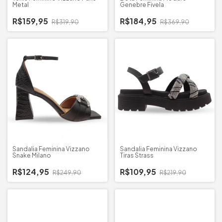
Metal
Genebre Fivela
R$159,95
R$184,95
R$319,90
R$369,90
Sandalia Feminina Vizzano
Sandalia Feminina Vizzano
Snake Milano
Tiras Strass
R$124,95
R$109,95
R$249,90
R$219,90