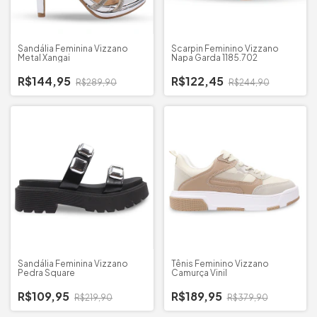
Sandália Feminina Vizzano
Scarpin Feminino Vizzano
Metal Xangai
Napa Garda 1185.702
R$144,95
R$122,45
R$289,90
R$244,90
Sandália Feminina Vizzano
Tênis Feminino Vizzano
Pedra Square
Camurça Vinil
R$109,95
R$189,95
R$219,90
R$379,90