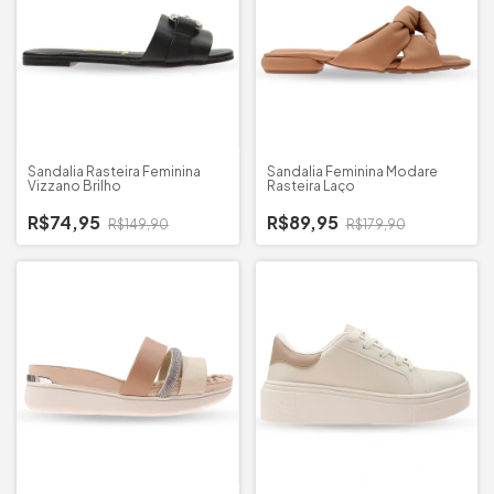
Sandalia Rasteira Feminina
Sandalia Feminina Modare
Vizzano Brilho
Rasteira Laço
R$74,95
R$89,95
R$149,90
R$179,90