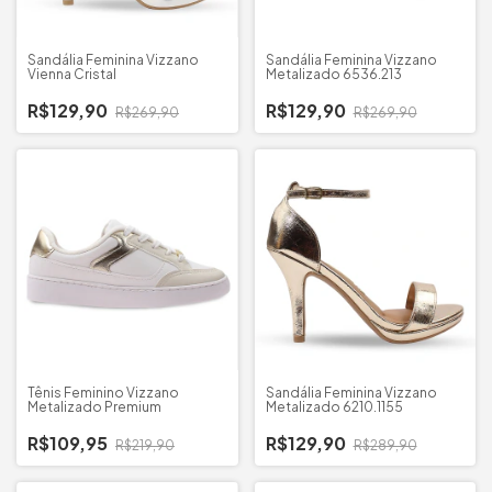
Sandália Feminina Vizzano
Sandália Feminina Vizzano
Vienna Cristal
Metalizado 6536.213
R$129,90
R$129,90
R$269,90
R$269,90
Tênis Feminino Vizzano
Sandália Feminina Vizzano
Metalizado Premium
Metalizado 6210.1155
R$109,95
R$129,90
R$219,90
R$289,90