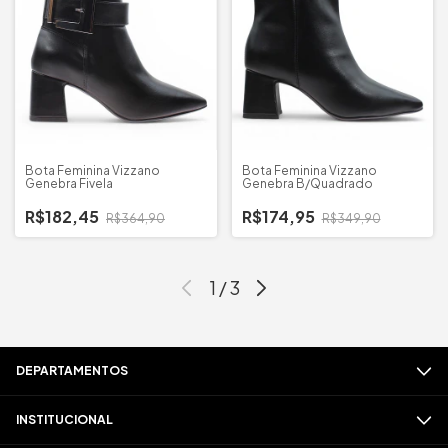
Bota Feminina Vizzano
Bota Feminina Vizzano
Genebra Fivela
Genebra B/Quadrado
R$182,45
R$174,95
R$364,90
R$349,90
1
/
3
DEPARTAMENTOS
INSTITUCIONAL