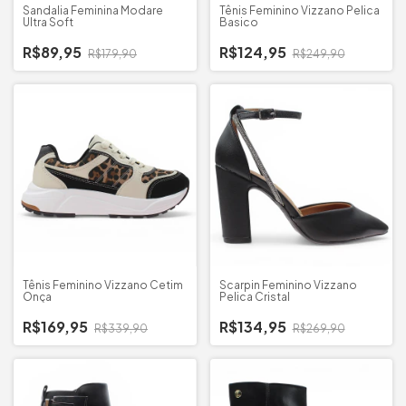
Sandalia Feminina Modare
Tênis Feminino Vizzano Pelica
Ultra Soft
Basico
R$89,95
R$124,95
R$179,90
R$249,90
Tênis Feminino Vizzano Cetim
Scarpin Feminino Vizzano
Onça
Pelica Cristal
R$169,95
R$134,95
R$339,90
R$269,90