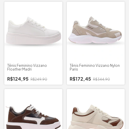
Tênis Feminino Vizzano
Tênis Feminino Vizzano Nylon
Floather Madri
Paris
R$124,95
R$172,45
R$249,90
R$344,90