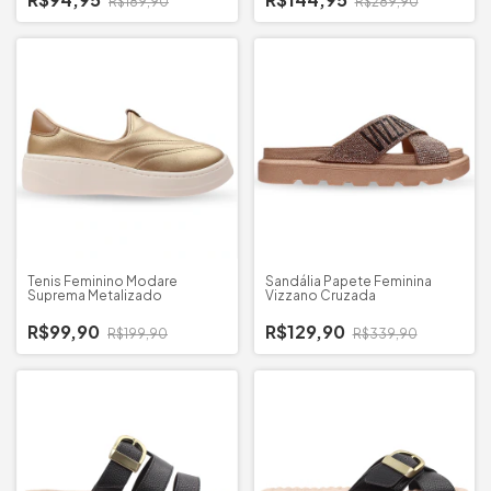
R$189,90
R$289,90
Tenis Feminino Modare
Sandália Papete Feminina
Suprema Metalizado
Vizzano Cruzada
R$99,90
R$129,90
R$199,90
R$339,90