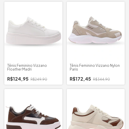
Tênis Feminino Vizzano
Tênis Feminino Vizzano Nylon
Floather Madri
Paris
R$124,95
R$172,45
R$249,90
R$344,90