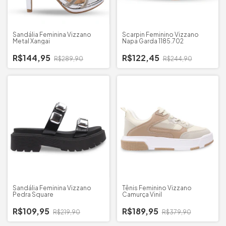
Sandália Feminina Vizzano
Scarpin Feminino Vizzano
Metal Xangai
Napa Garda 1185.702
R$144,95
R$122,45
R$289,90
R$244,90
Sandália Feminina Vizzano
Tênis Feminino Vizzano
Pedra Square
Camurça Vinil
R$109,95
R$189,95
R$219,90
R$379,90