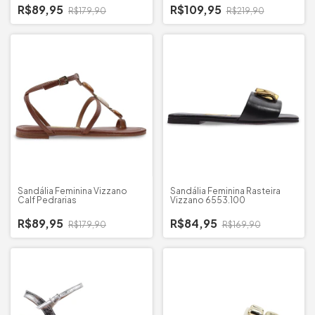
R$89,95
R$109,95
R$179,90
R$219,90
Sandália Feminina Vizzano
Sandália Feminina Rasteira
Calf Pedrarias
Vizzano 6553.100
R$89,95
R$84,95
R$179,90
R$169,90