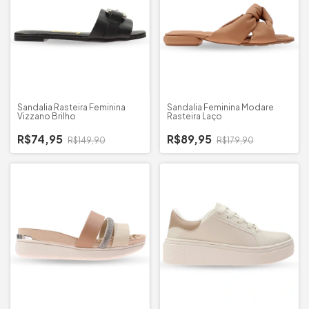
Sandalia Rasteira Feminina
Sandalia Feminina Modare
Vizzano Brilho
Rasteira Laço
R$74,95
R$89,95
R$149,90
R$179,90