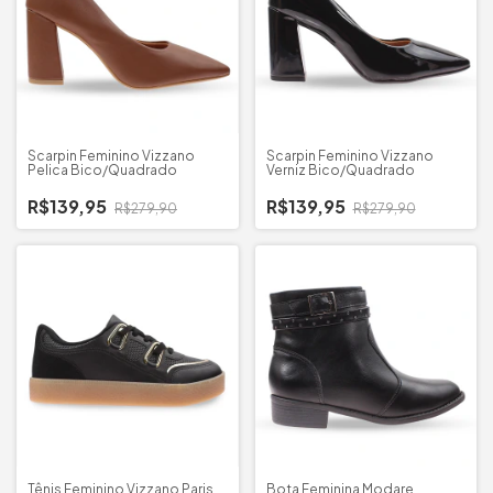
Scarpin Feminino Vizzano
Scarpin Feminino Vizzano
Pelica Bico/Quadrado
Verniz Bico/Quadrado
R$139,95
R$139,95
R$279,90
R$279,90
Tênis Feminino Vizzano Paris
Bota Feminina Modare