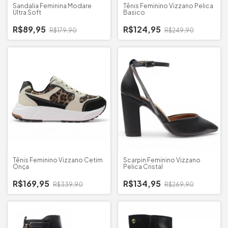
Sandalia Feminina Modare
Tênis Feminino Vizzano Pelica
Ultra Soft
Basico
R$89,95
R$124,95
R$179,90
R$249,90
Tênis Feminino Vizzano Cetim
Scarpin Feminino Vizzano
Onça
Pelica Cristal
R$169,95
R$134,95
R$339,90
R$269,90