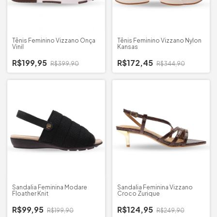
Tênis Feminino Vizzano Onça
Tênis Feminino Vizzano Nylon
Vinil
Kansas
R$199,95
R$172,45
R$399,90
R$344,90
Sandalia Feminina Modare
Sandalia Feminina Vizzano
Floather Knit
Croco Zurique
R$99,95
R$124,95
R$199,90
R$249,90