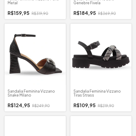
Metal
Genebre Fivela
R$159,95
R$184,95
R$319,90
R$369,90
Sandalia Feminina Vizzano
Sandalia Feminina Vizzano
Snake Milano
Tiras Strass
R$124,95
R$109,95
R$249,90
R$219,90