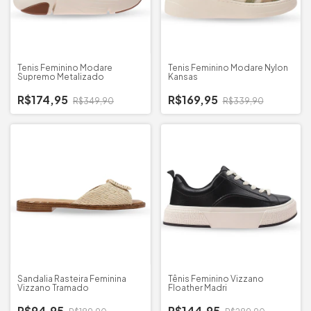
Tenis Feminino Modare
Tenis Feminino Modare Nylon
Supremo Metalizado
Kansas
R$174,95
R$169,95
R$349,90
R$339,90
Sandalia Rasteira Feminina
Tênis Feminino Vizzano
Vizzano Tramado
Floather Madri
R$94,95
R$144,95