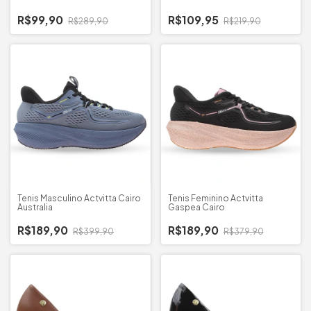
R$99,90
R$109,95
R$289,90
R$219,90
Tenis Masculino Actvitta Cairo
Tenis Feminino Actvitta
Australia
Gaspea Cairo
R$189,90
R$189,90
R$399,90
R$379,90