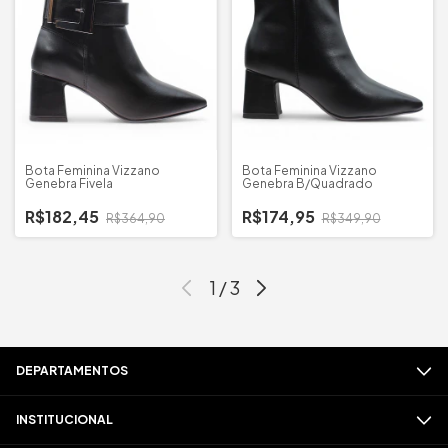
Bota Feminina Vizzano
Bota Feminina Vizzano
Genebra Fivela
Genebra B/Quadrado
R$182,45
R$174,95
R$364,90
R$349,90
1
/
3
DEPARTAMENTOS
INSTITUCIONAL