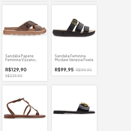
Sandália Papete
Sandalia Feminina
Feminina Vizzano
Modare Venezia Fivela
Cruzada
R$129,90
R$99,95
R$199,90
R$339,90