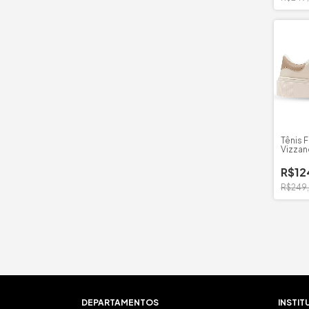
Tênis 
Vizzan
R$12
R$249
DEPARTAMENTOS
INSTIT