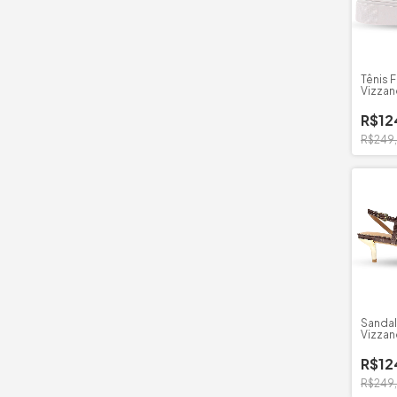
Tênis 
Vizzan
Madri
R$12
R$249
Sandal
Vizza
Zuriqu
R$12
R$249