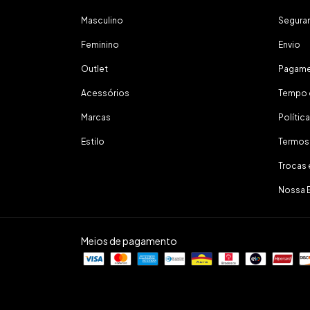
Masculino
Segura
Feminino
Envio
Outlet
Pagam
Acessórios
Tempo 
Marcas
Polític
Estilo
Termos
Trocas
Nossa 
Meios de pagamento