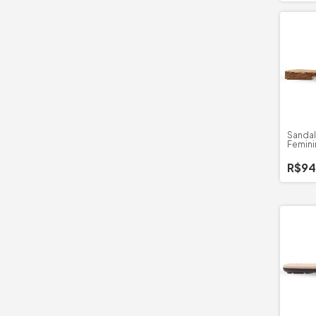
Sandal
Femini
Trama
R$94