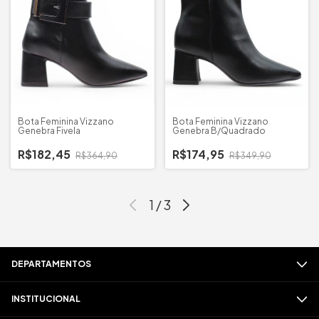
Bota Feminina Vizzano
Bota Feminina Vizzano
Genebra Fivela
Genebra B/Quadrado
R$182,45
R$174,95
R$364,90
R$349,90
1
/
3
DEPARTAMENTOS
INSTITUCIONAL