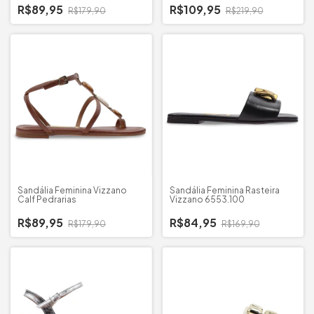
R$89,95
R$109,95
R$179,90
R$219,90
Sandália Feminina Vizzano
Sandália Feminina Rasteira
Calf Pedrarias
Vizzano 6553.100
R$89,95
R$84,95
R$179,90
R$169,90