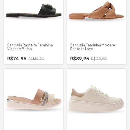
Sandalia Rasteira Feminina
Sandalia Feminina Modare
Vizzano Brilho
Rasteira Laço
R$74,95
R$89,95
R$149,90
R$179,90