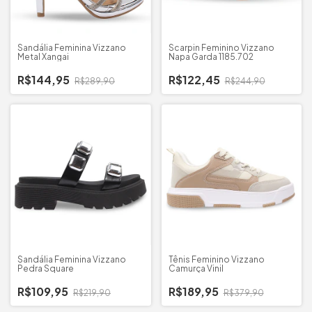
Sandália Feminina Vizzano
Scarpin Feminino Vizzano
Metal Xangai
Napa Garda 1185.702
R$144,95
R$122,45
R$289,90
R$244,90
Sandália Feminina Vizzano
Tênis Feminino Vizzano
Pedra Square
Camurça Vinil
R$109,95
R$189,95
R$219,90
R$379,90