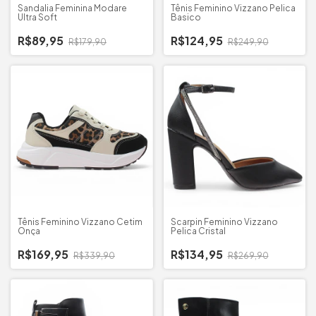
Sandalia Feminina Modare
Tênis Feminino Vizzano Pelica
Ultra Soft
Basico
R$89,95
R$124,95
R$179,90
R$249,90
Tênis Feminino Vizzano Cetim
Scarpin Feminino Vizzano
Onça
Pelica Cristal
R$169,95
R$134,95
R$339,90
R$269,90