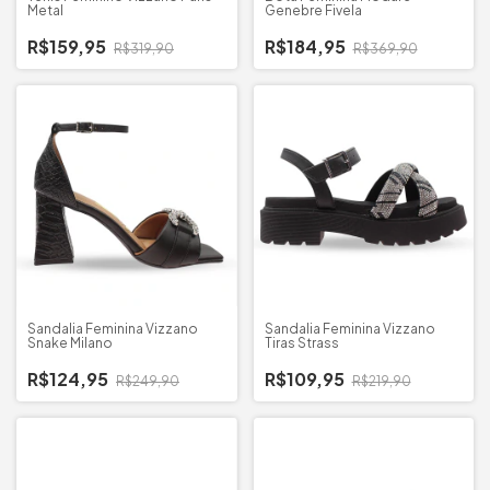
Metal
Genebre Fivela
R$159,95
R$184,95
R$319,90
R$369,90
Sandalia Feminina Vizzano
Sandalia Feminina Vizzano
Snake Milano
Tiras Strass
R$124,95
R$109,95
R$249,90
R$219,90