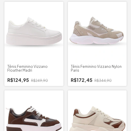
Tênis Feminino Vizzano
Tênis Feminino Vizzano Nylon
Floather Madri
Paris
R$124,95
R$172,45
R$249,90
R$344,90