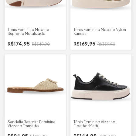
Tenis Feminino Modare
Tenis Feminino Modare Nylon
Supremo Metalizado
Kansas
R$174,95
R$169,95
R$349,90
R$339,90
Sandalia Rasteira Feminina
Tênis Feminino Vizzano
Vizzano Tramado
Floather Madri
R$94,95
R$144,95