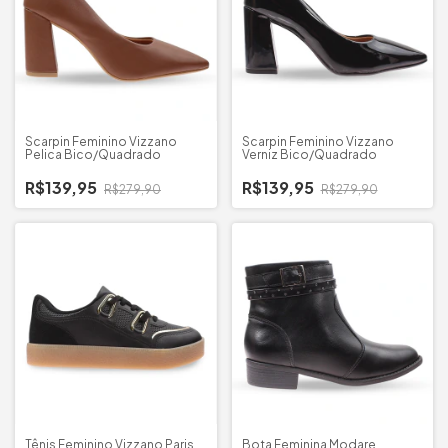
Scarpin Feminino Vizzano
Scarpin Feminino Vizzano
Pelica Bico/Quadrado
Verniz Bico/Quadrado
R$139,95
R$139,95
R$279,90
R$279,90
Tênis Feminino Vizzano Paris
Bota Feminina Modare