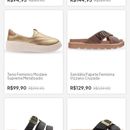
R$189,90
R$289,90
Tenis Feminino Modare
Sandália Papete Feminina
Suprema Metalizado
Vizzano Cruzada
R$99,90
R$129,90
R$199,90
R$339,90