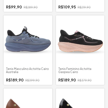
R$99,90
R$109,95
R$289,90
R$219,90
Tenis Masculino Actvitta Cairo
Tenis Feminino Actvitta
Australia
Gaspea Cairo
R$189,90
R$189,90
R$399,90
R$379,90