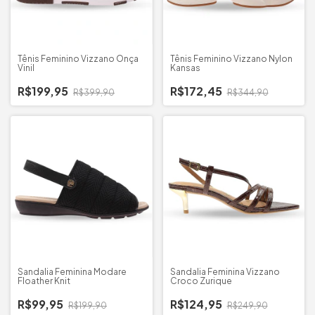
Tênis Feminino Vizzano Onça
Tênis Feminino Vizzano Nylon
Vinil
Kansas
R$199,95
R$172,45
R$399,90
R$344,90
Sandalia Feminina Modare
Sandalia Feminina Vizzano
Floather Knit
Croco Zurique
R$99,95
R$124,95
R$199,90
R$249,90