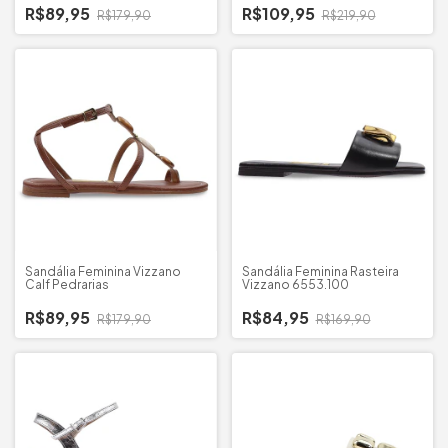
R$89,95
R$109,95
R$179,90
R$219,90
Sandália Feminina Vizzano
Sandália Feminina Rasteira
Calf Pedrarias
Vizzano 6553.100
R$89,95
R$84,95
R$179,90
R$169,90