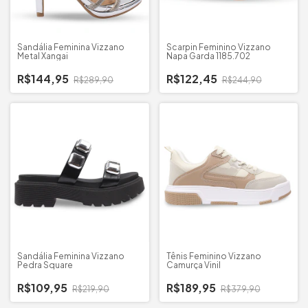
Sandália Feminina Vizzano
Scarpin Feminino Vizzano
Metal Xangai
Napa Garda 1185.702
R$144,95
R$122,45
R$289,90
R$244,90
Sandália Feminina Vizzano
Tênis Feminino Vizzano
Pedra Square
Camurça Vinil
R$109,95
R$189,95
R$219,90
R$379,90