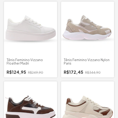
Tênis Feminino Vizzano
Tênis Feminino Vizzano Nylon
Floather Madri
Paris
R$124,95
R$172,45
R$249,90
R$344,90