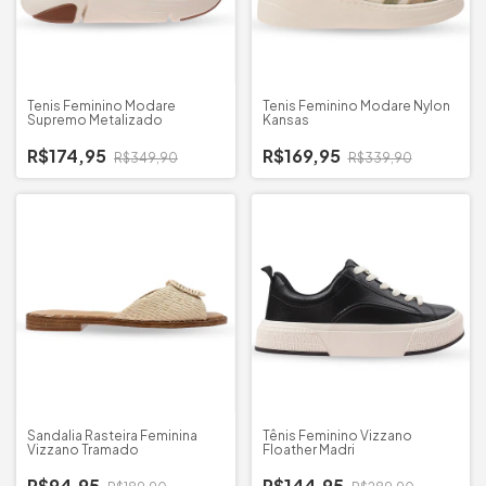
Tenis Feminino Modare
Tenis Feminino Modare Nylon
Supremo Metalizado
Kansas
R$174,95
R$169,95
R$349,90
R$339,90
Sandalia Rasteira Feminina
Tênis Feminino Vizzano
Vizzano Tramado
Floather Madri
R$94,95
R$144,95