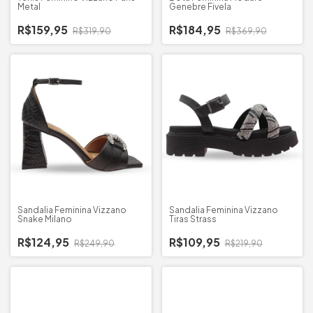
Metal
Genebre Fivela
R$159,95
R$184,95
R$319,90
R$369,90
Sandalia Feminina Vizzano
Sandalia Feminina Vizzano
Snake Milano
Tiras Strass
R$124,95
R$109,95
R$249,90
R$219,90