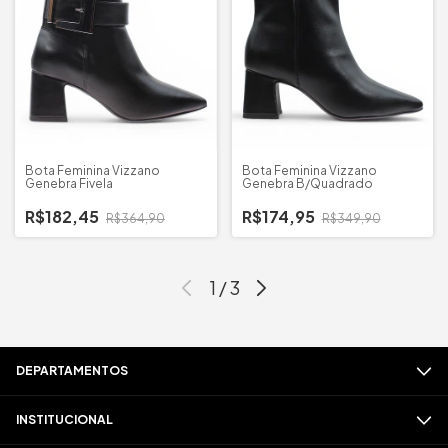
Bota Feminina Vizzano
Bota Feminina Vizzano
Genebra Fivela
Genebra B/Quadrado
R$182,45
R$174,95
R$364,90
R$349,90
1
/
3
DEPARTAMENTOS
INSTITUCIONAL