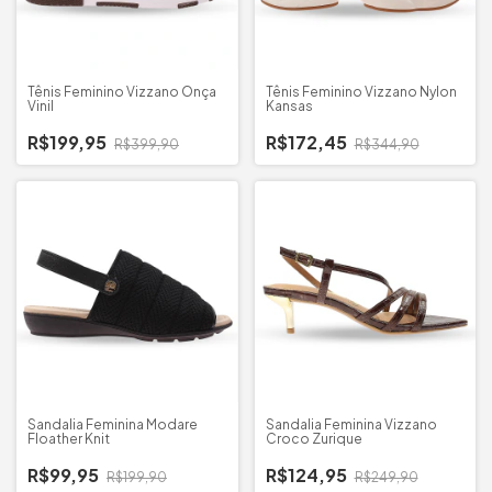
Tênis Feminino Vizzano Onça
Tênis Feminino Vizzano Nylon
Vinil
Kansas
R$199,95
R$172,45
R$399,90
R$344,90
Sandalia Feminina Modare
Sandalia Feminina Vizzano
Floather Knit
Croco Zurique
R$99,95
R$124,95
R$199,90
R$249,90