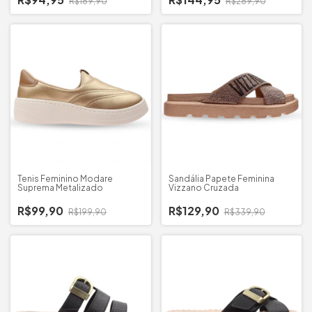
R$189,90
R$289,90
Tenis Feminino Modare
Sandália Papete Feminina
Suprema Metalizado
Vizzano Cruzada
R$99,90
R$129,90
R$199,90
R$339,90