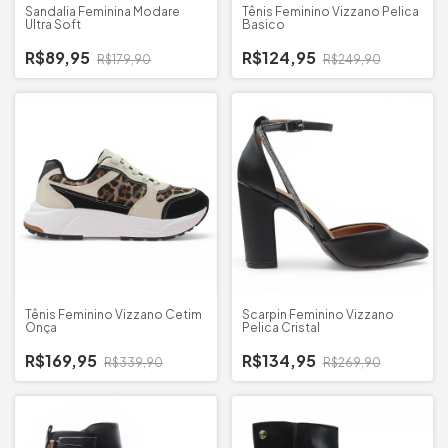
Sandalia Feminina Modare
Tênis Feminino Vizzano Pelica
Ultra Soft
Basico
R$89,95
R$124,95
R$179,90
R$249,90
Tênis Feminino Vizzano Cetim
Scarpin Feminino Vizzano
Onça
Pelica Cristal
R$169,95
R$134,95
R$339,90
R$269,90