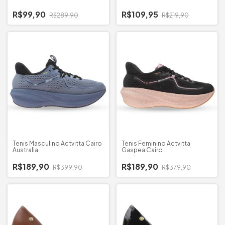
R$99,90
R$109,95
R$289,90
R$219,90
Tenis Masculino Actvitta Cairo
Tenis Feminino Actvitta
Australia
Gaspea Cairo
R$189,90
R$189,90
R$399,90
R$379,90