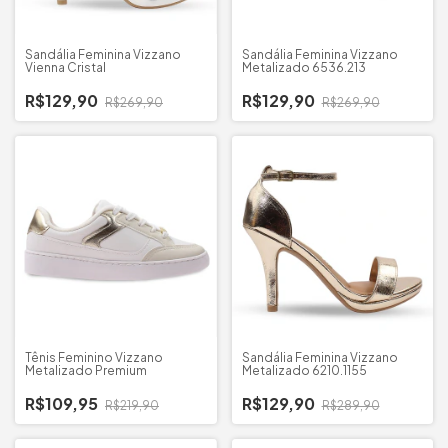
Sandália Feminina Vizzano
Sandália Feminina Vizzano
Vienna Cristal
Metalizado 6536.213
R$129,90
R$129,90
R$269,90
R$269,90
Tênis Feminino Vizzano
Sandália Feminina Vizzano
Metalizado Premium
Metalizado 6210.1155
R$109,95
R$129,90
R$219,90
R$289,90