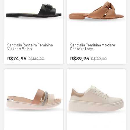
Sandalia Rasteira Feminina
Sandalia Feminina Modare
Vizzano Brilho
Rasteira Laço
R$74,95
R$89,95
R$149,90
R$179,90