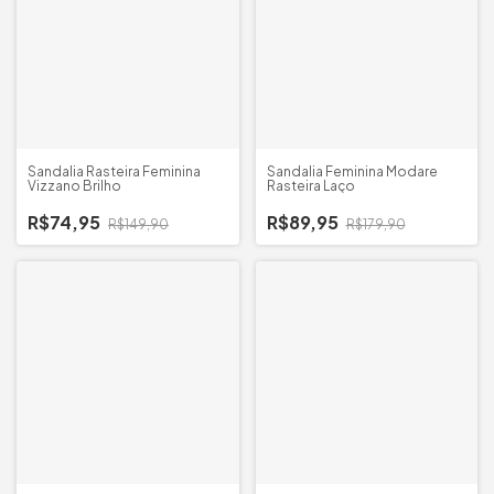
Sandalia Rasteira Feminina
Sandalia Feminina Modare
Vizzano Brilho
Rasteira Laço
R$74,95
R$89,95
R$149,90
R$179,90