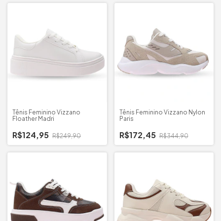
Tênis Feminino Vizzano
Tênis Feminino Vizzano Nylon
Floather Madri
Paris
R$124,95
R$172,45
R$249,90
R$344,90