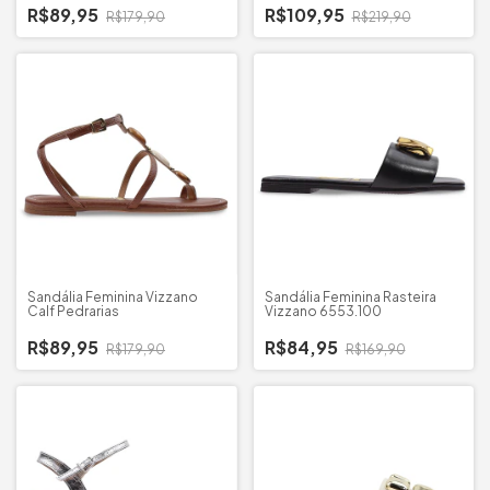
R$89,95
R$109,95
R$179,90
R$219,90
Sandália Feminina Vizzano
Sandália Feminina Rasteira
Calf Pedrarias
Vizzano 6553.100
R$89,95
R$84,95
R$179,90
R$169,90