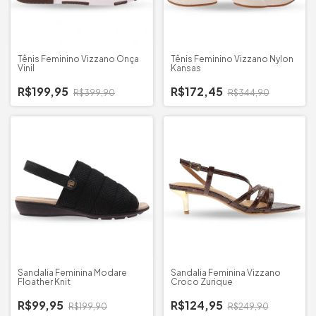
Tênis Feminino Vizzano Onça
Tênis Feminino Vizzano Nylon
Vinil
Kansas
R$199,95
R$172,45
R$399,90
R$344,90
Sandalia Feminina Modare
Sandalia Feminina Vizzano
Floather Knit
Croco Zurique
R$99,95
R$124,95
R$199,90
R$249,90