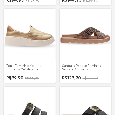
R$189,90
R$289,90
Tenis Feminino Modare
Sandália Papete Feminina
Suprema Metalizado
Vizzano Cruzada
R$99,90
R$129,90
R$199,90
R$339,90