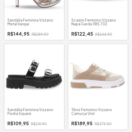
Sandália Feminina Vizzano
Scarpin Feminino Vizzano
Metal Xangai
Napa Garda 1185.702
R$144,95
R$122,45
R$289,90
R$244,90
Sandália Feminina Vizzano
Tênis Feminino Vizzano
Pedra Square
Camurça Vinil
R$109,95
R$189,95
R$219,90
R$379,90