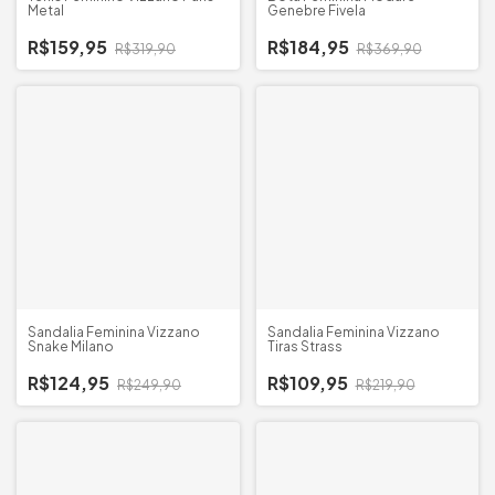
Metal
Genebre Fivela
R$159,95
R$184,95
R$319,90
R$369,90
Sandalia Feminina Vizzano
Sandalia Feminina Vizzano
Snake Milano
Tiras Strass
R$124,95
R$109,95
R$249,90
R$219,90