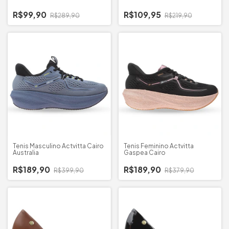
R$99,90
R$109,95
R$289,90
R$219,90
Tenis Masculino Actvitta Cairo
Tenis Feminino Actvitta
Australia
Gaspea Cairo
R$189,90
R$189,90
R$399,90
R$379,90