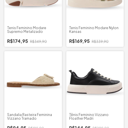
Tenis Feminino Modare
Tenis Feminino Modare Nylon
Supremo Metalizado
Kansas
R$174,95
R$169,95
R$349,90
R$339,90
Sandalia Rasteira Feminina
Tênis Feminino Vizzano
Vizzano Tramado
Floather Madri
R$94,95
R$144,95