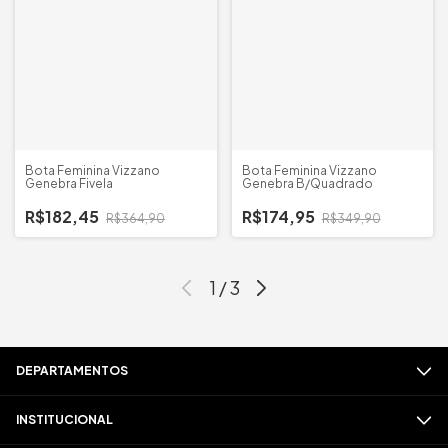
Bota Feminina Vizzano
Bota Feminina Vizzano
Genebra Fivela
Genebra B/Quadrado
R$182,45
R$174,95
R$364,90
R$349,90
1
/
3
DEPARTAMENTOS
INSTITUCIONAL