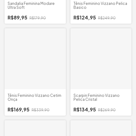
Sandalia Feminina Modare
Tênis Feminino Vizzano Pelica
Ultra Soft
Basico
R$89,95
R$124,95
R$179,90
R$249,90
Tênis Feminino Vizzano Cetim
Scarpin Feminino Vizzano
Onça
Pelica Cristal
R$169,95
R$134,95
R$339,90
R$269,90