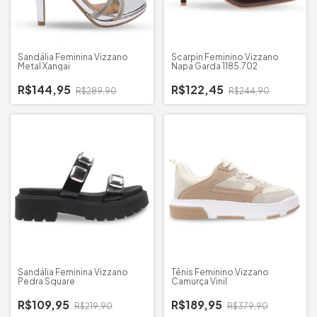
Sandália Feminina Vizzano
Scarpin Feminino Vizzano
Metal Xangai
Napa Garda 1185.702
R$144,95
R$122,45
R$289,90
R$244,90
Sandália Feminina Vizzano
Tênis Feminino Vizzano
Pedra Square
Camurça Vinil
R$109,95
R$189,95
R$219,90
R$379,90