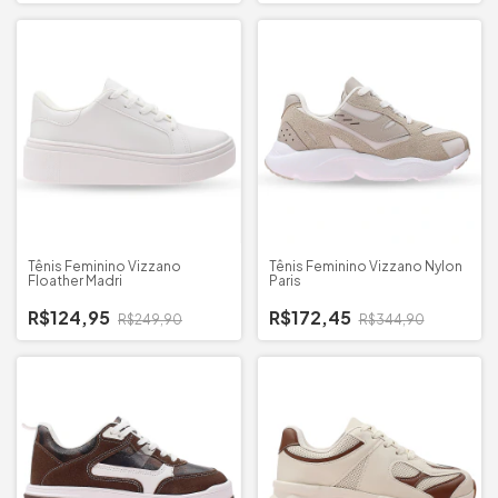
Tênis Feminino Vizzano
Tênis Feminino Vizzano Nylon
Floather Madri
Paris
R$124,95
R$172,45
R$249,90
R$344,90