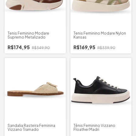
Tenis Feminino Modare
Tenis Feminino Modare Nylon
Supremo Metalizado
Kansas
R$174,95
R$169,95
R$349,90
R$339,90
Sandalia Rasteira Feminina
Tênis Feminino Vizzano
Vizzano Tramado
Floather Madri