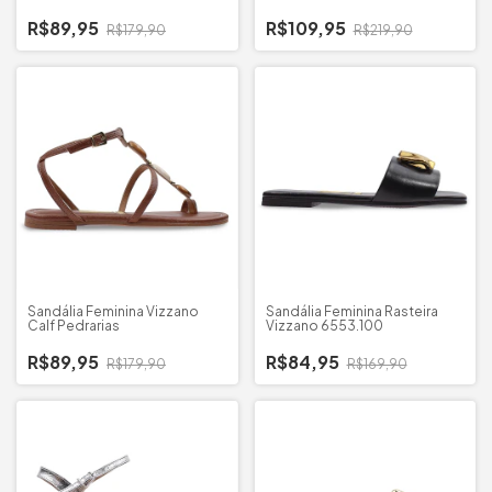
R$89,95
R$109,95
R$179,90
R$219,90
Sandália Feminina Vizzano
Sandália Feminina Rasteira
Calf Pedrarias
Vizzano 6553.100
R$89,95
R$84,95
R$179,90
R$169,90