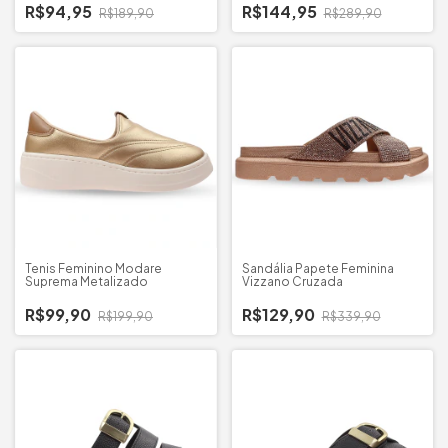
R$94,95
R$144,95
R$189,90
R$289,90
Tenis Feminino Modare
Sandália Papete Feminina
Suprema Metalizado
Vizzano Cruzada
R$99,90
R$129,90
R$199,90
R$339,90