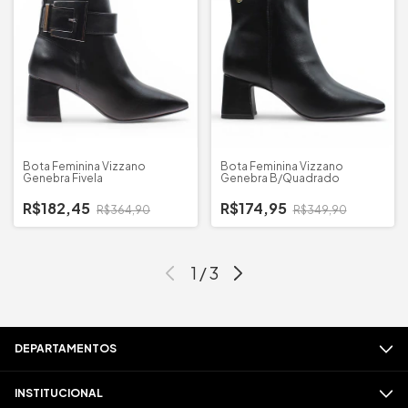
Bota Feminina Vizzano
Bota Feminina Vizzano
Genebra Fivela
Genebra B/Quadrado
R$182,45
R$174,95
R$364,90
R$349,90
1
/
3
DEPARTAMENTOS
INSTITUCIONAL