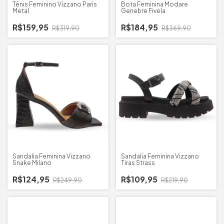
Tênis Feminino Vizzano Paris
Bota Feminina Modare
Metal
Genebre Fivela
R$159,95
R$184,95
R$319,90
R$369,90
Sandalia Feminina Vizzano
Sandalia Feminina Vizzano
Snake Milano
Tiras Strass
R$124,95
R$109,95
R$249,90
R$219,90