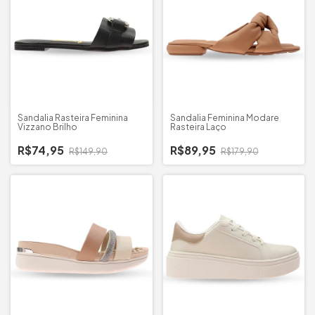
Sandalia Rasteira Feminina
Sandalia Feminina Modare
Vizzano Brilho
Rasteira Laço
R$74,95
R$89,95
R$149,90
R$179,90