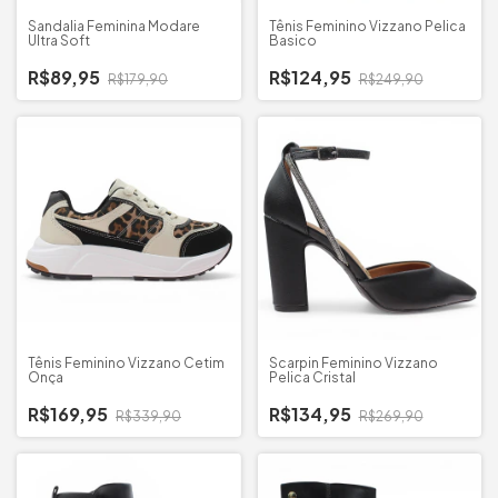
Sandalia Feminina Modare
Tênis Feminino Vizzano Pelica
Ultra Soft
Basico
R$89,95
R$124,95
R$179,90
R$249,90
Tênis Feminino Vizzano Cetim
Scarpin Feminino Vizzano
Onça
Pelica Cristal
R$169,95
R$134,95
R$339,90
R$269,90