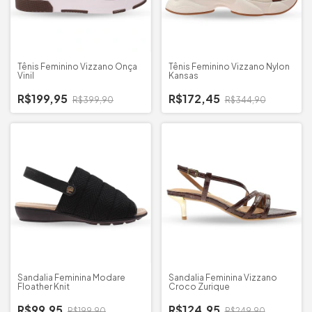
Tênis Feminino Vizzano Onça
Tênis Feminino Vizzano Nylon
Vinil
Kansas
R$199,95
R$172,45
R$399,90
R$344,90
Sandalia Feminina Modare
Sandalia Feminina Vizzano
Floather Knit
Croco Zurique
R$99,95
R$124,95
R$199,90
R$249,90