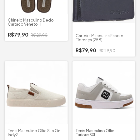
Chinelo Masculino Dedo
Cartago Veneto III
R$79,90
R$129,90
Carteira Masculina Fasolo
Florença (25B)
R$79,90
R$129,90
Tenis Masculino Ollie Slip On
Tenis Masculino Ollie
Indy2
Furious3XL