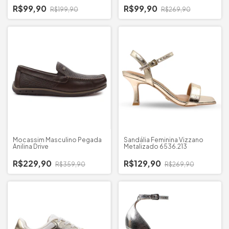
R$99,90
R$99,90
R$199,90
R$269,90
Mocassim Masculino Pegada
Sandália Feminina Vizzano
Anilina Drive
Metalizado 6536.213
R$229,90
R$129,90
R$359,90
R$269,90