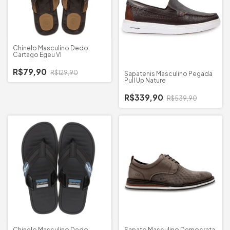
Chinelo Masculino Dedo
Cartago Egeu VI
R$79,90
R$129,90
Sapatenis Masculino Pegada
Pull Up Nature
R$339,90
R$539,90
Chinelo Masculino Dedo
Sapato Masculino Democrata