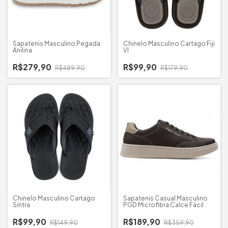
Sapatenis Masculino Pegada
Chinelo Masculino Cartago Fiji
Anilina
VI
R$279,90
R$99,90
R$489,90
R$179,90
Chinelo Masculino Cartago
Sapatenis Casual Masculino
Sintra
PGD Microfibra Calce Fácil
R$99,90
R$189,90
R$149,90
R$359,90