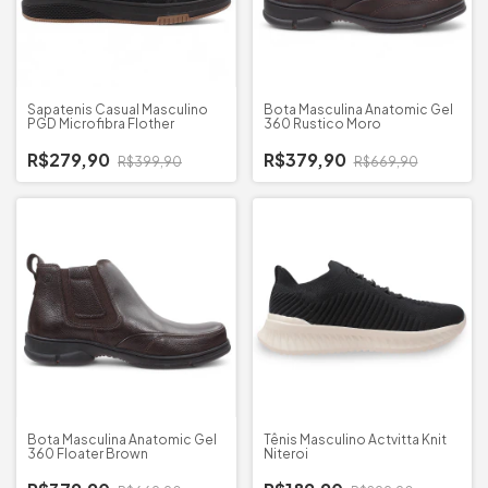
Sapatenis Casual Masculino
Bota Masculina Anatomic Gel
PGD Microfibra Flother
360 Rustico Moro
R$279,90
R$379,90
R$399,90
R$669,90
Bota Masculina Anatomic Gel
Tênis Masculino Actvitta Knit
360 Floater Brown
Niteroi