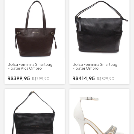
Bolsa Feminina Smartbag
Bolsa Feminina Smartbag
Floater Alça Ombro
Floater Ombro
R$399,95
R$414,95
R$799,90
R$829,90