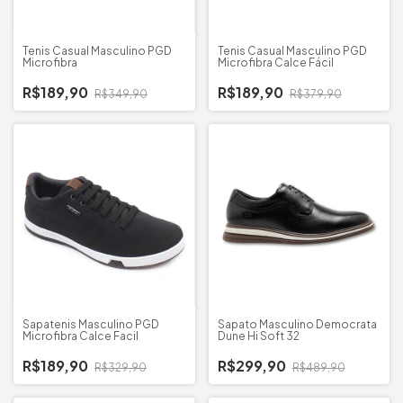
Tenis Casual Masculino PGD
Tenis Casual Masculino PGD
Microfibra
Microfibra Calce Fácil
R$189,90
R$189,90
R$349,90
R$379,90
Sapatenis Masculino PGD
Sapato Masculino Democrata
Microfibra Calce Facil
Dune Hi Soft 32
R$189,90
R$299,90
R$329,90
R$489,90