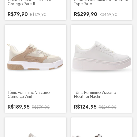
Cartago Paris II
Type Rato
R$79,90
R$299,90
R$129,90
R$469,90
Tênis Feminino Vizzano
Tênis Feminino Vizzano
Camurça Vinil
Floather Madri
R$189,95
R$124,95
R$379,90
R$249,90