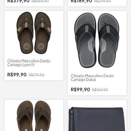
R$379,90
R$189,90
R$669,90
R$299,90
Chinelo Masculino Dedo
Cartago Lyon IV
R$99,90
R$179,90
Chinelo Masculino Dedo
Cartago Dubai
R$99,90
R$169,90