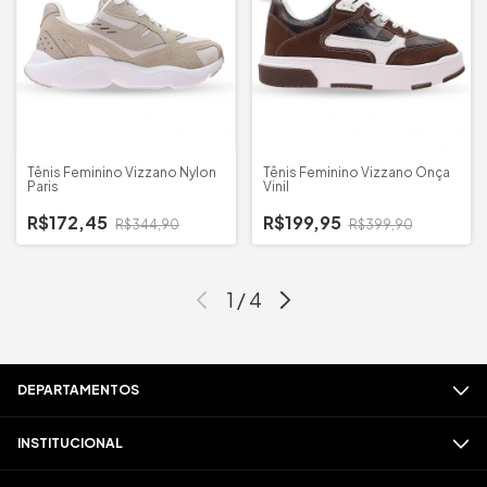
Tênis Feminino Vizzano Nylon
Tênis Feminino Vizzano Onça
Paris
Vinil
R$172,45
R$199,95
R$344,90
R$399,90
1
/
4
DEPARTAMENTOS
INSTITUCIONAL