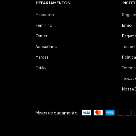
DEPARTAMENTOS
INSTIT
Masculino
Segura
Feminino
Envio
Outlet
Pagam
Acessórios
Tempo 
Marcas
Polític
Estilo
Termos
Trocas
Nossa 
Meios de pagamento