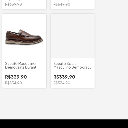
R$639,90
R$549,90
Sapato Masculino
Sapato Social
Democrata Durant
Masculino Democrata
Durant
R$339,90
R$339,90
R$534,90
R$534,90