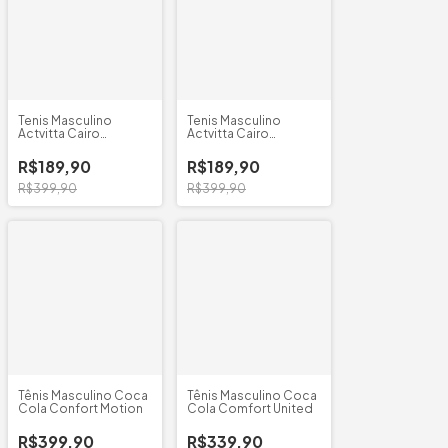
Tenis Masculino
Tenis Masculino
Actvitta Cairo
Actvitta Cairo
Australia
Australia
R$189,90
R$189,90
R$399,90
R$399,90
Tênis Masculino Coca
Tênis Masculino Coca
Cola Confort Motion
Cola Comfort United
R$399,90
R$339,90