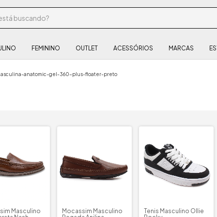
ULINO
FEMININO
OUTLET
ACESSÓRIOS
MARCAS
ES
sculina-anatomic-gel-360-plus-floater-preto
sim Masculino
Mocassim Masculino
Tenis Masculino Ollie