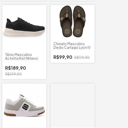
Chinelo Masculino
Dedo Cartago Lyon IV
Tênis Masculino
R$99,90
R$179,90
Actvitta Knit Niteroi
R$189,90
R$299,90