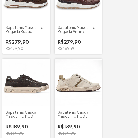
Sapatenis Masculino
Sapatenis Masculino
Pegada Rustic
Pegada Anilina
R$279,90
R$279,90
R$479,90
R$489,90
Sapatenis Casual
Sapatenis Casual
Masculino PGD
Masculino PGD
Microfibra Napa
Microfibra
R$189,90
R$189,90
R$359,90
R$399,90