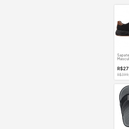
Sapate
Mascu
Microf
R$27
R$399