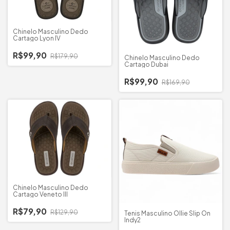
Chinelo Masculino Dedo
Cartago Lyon IV
R$99,90
R$179,90
Chinelo Masculino Dedo
Cartago Dubai
R$99,90
R$169,90
Chinelo Masculino Dedo
Cartago Veneto III
R$79,90
R$129,90
Tenis Masculino Ollie Slip On
Indy2