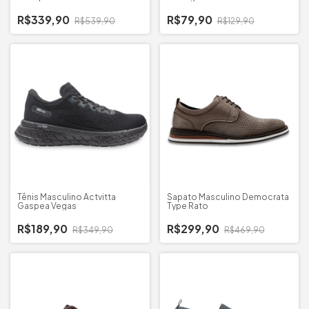
R$339,90
R$79,90
R$539,90
R$129,90
Tênis Masculino Actvitta
Sapato Masculino Democrata
Gaspea Vegas
Type Rato
R$189,90
R$299,90
R$349,90
R$469,90