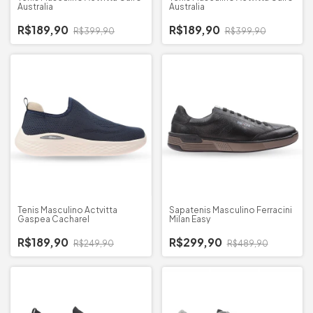
Australia
Australia
R$189,90
R$189,90
R$399,90
R$399,90
Tenis Masculino Actvitta
Sapatenis Masculino Ferracini
Gaspea Cacharel
Milan Easy
R$189,90
R$299,90
R$249,90
R$489,90