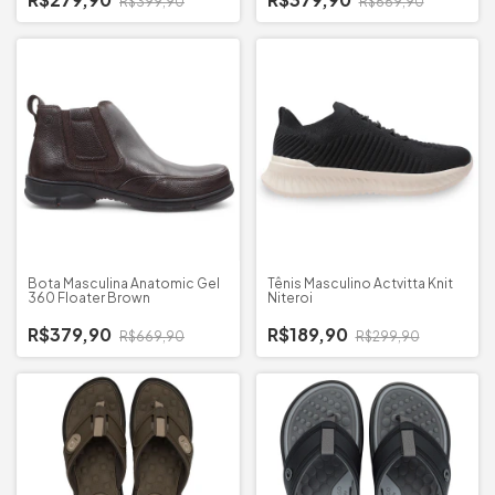
R$399,90
R$669,90
Bota Masculina Anatomic Gel
Tênis Masculino Actvitta Knit
360 Floater Brown
Niteroi
R$379,90
R$189,90
R$669,90
R$299,90