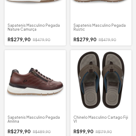
Sapatenis Masculino Pegada
Sapatenis Masculino Pegada
Nature Camurça
Rustic
R$279,90
R$279,90
R$479,90
R$479,90
Sapatenis Masculino Pegada
Chinelo Masculino Cartago Fiji
Anilina
VI
R$279,90
R$99,90
R$489,90
R$179,90