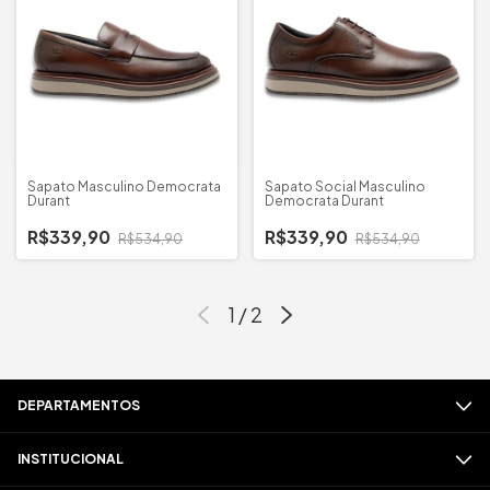
Sapato Masculino Democrata
Sapato Social Masculino
Durant
Democrata Durant
R$339,90
R$339,90
R$534,90
R$534,90
1
/
2
DEPARTAMENTOS
INSTITUCIONAL