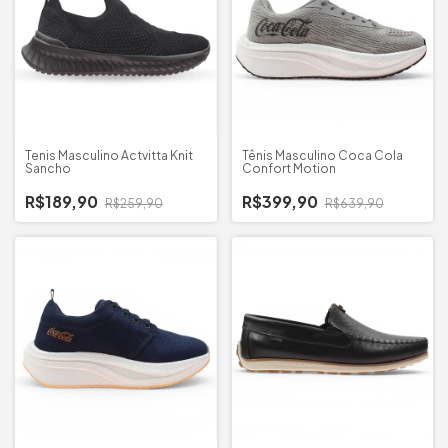
Tenis Masculino Actvitta Knit
Tênis Masculino Coca Cola
Sancho
Confort Motion
R$189,90
R$399,90
R$259,90
R$639,90