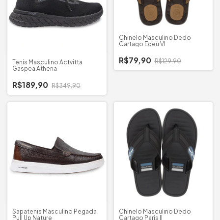
Chinelo Masculino Dedo
Cartago Egeu VI
R$79,90
R$129,90
Tenis Masculino Actvitta
Gaspea Athena
R$189,90
R$349,90
Sapatenis Masculino Pegada
Chinelo Masculino Dedo
Pull Up Nature
Cartago Paris II