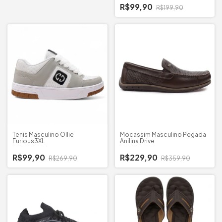
R$99,90
R$199,90
Tenis Masculino Ollie
Mocassim Masculino Pegada
Furious3XL
Anilina Drive
R$99,90
R$229,90
R$269,90
R$359,90