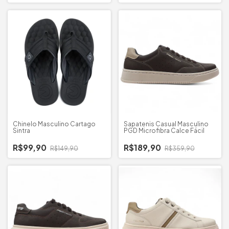
Chinelo Masculino Cartago
Sapatenis Casual Masculino
Sintra
PGD Microfibra Calce Fácil
R$99,90
R$189,90
R$149,90
R$359,90