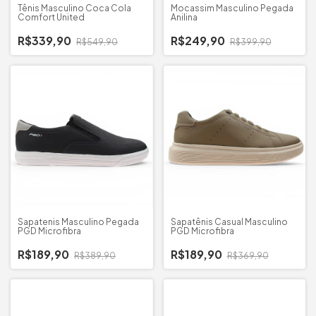
Tênis Masculino Coca Cola
Mocassim Masculino Pegada
Comfort United
Anilina
R$339,90
R$249,90
R$549,90
R$399,90
Sapatenis Masculino Pegada
Sapatênis Casual Masculino
PGD Microfibra
PGD Microfibra
R$189,90
R$189,90
R$389,90
R$369,90