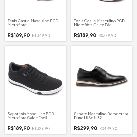
Tenis Casual Masculino PGD
Tenis Casual Masculino PGD
Microfibra
Microfibra Calce Fácil
R$189,90
R$189,90
R$349,90
R$379,90
Sapatenis Masculino PGD
Sapato Masculino Democrata
Microfibra Calce Facil
Dune Hi Soft 32
R$189,90
R$299,90
R$329,90
R$489,90