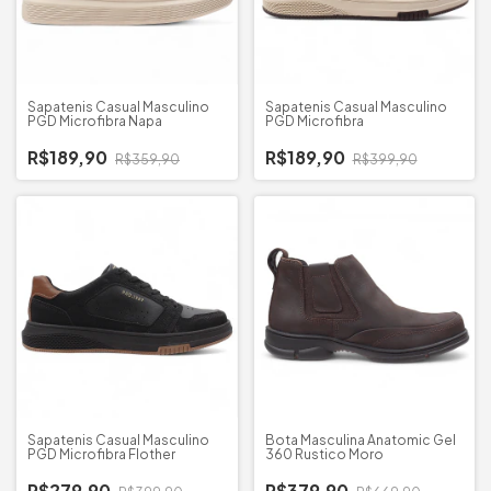
Sapatenis Casual Masculino
Sapatenis Casual Masculino
PGD Microfibra Napa
PGD Microfibra
R$189,90
R$189,90
R$359,90
R$399,90
Sapatenis Casual Masculino
Bota Masculina Anatomic Gel
PGD Microfibra Flother
360 Rustico Moro
R$279,90
R$379,90