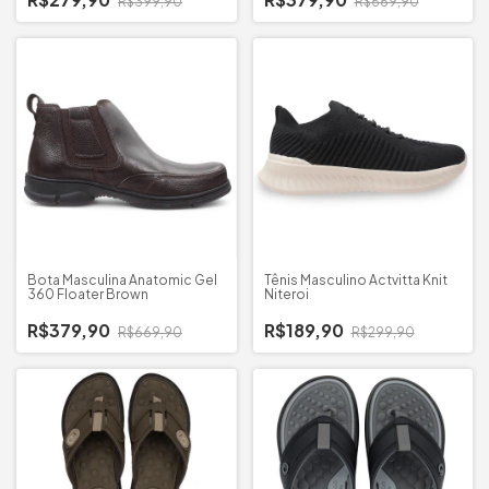
R$399,90
R$669,90
Bota Masculina Anatomic Gel
Tênis Masculino Actvitta Knit
360 Floater Brown
Niteroi
R$379,90
R$189,90
R$669,90
R$299,90