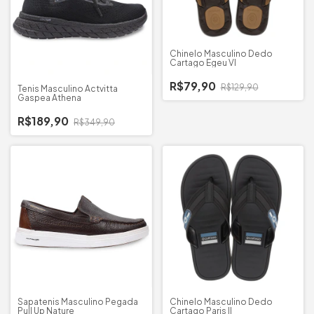
Chinelo Masculino Dedo
Cartago Egeu VI
R$79,90
R$129,90
Tenis Masculino Actvitta
Gaspea Athena
R$189,90
R$349,90
Sapatenis Masculino Pegada
Chinelo Masculino Dedo
Pull Up Nature
Cartago Paris II