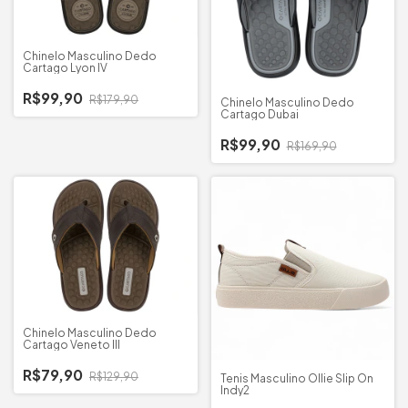
Chinelo Masculino Dedo
Cartago Lyon IV
R$99,90
R$179,90
Chinelo Masculino Dedo
Cartago Dubai
R$99,90
R$169,90
Chinelo Masculino Dedo
Cartago Veneto III
R$79,90
R$129,90
Tenis Masculino Ollie Slip On
Indy2