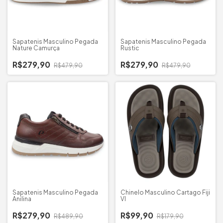
Sapatenis Masculino Pegada
Sapatenis Masculino Pegada
Nature Camurça
Rustic
R$279,90
R$279,90
R$479,90
R$479,90
Sapatenis Masculino Pegada
Chinelo Masculino Cartago Fiji
Anilina
VI
R$279,90
R$99,90
R$489,90
R$179,90