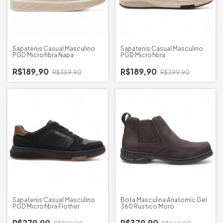
Sapatenis Casual Masculino
Sapatenis Casual Masculino
PGD Microfibra Napa
PGD Microfibra
R$189,90
R$189,90
R$359,90
R$399,90
Sapatenis Casual Masculino
Bota Masculina Anatomic Gel
PGD Microfibra Flother
360 Rustico Moro
R$279,90
R$379,90