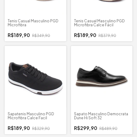
Tenis Casual Masculino PGD
Tenis Casual Masculino PGD
Microfibra
Microfibra Calce Fácil
R$189,90
R$189,90
R$349,90
R$379,90
Sapatenis Masculino PGD
Sapato Masculino Democrata
Microfibra Calce Facil
Dune Hi Soft 32
R$189,90
R$299,90
R$329,90
R$489,90