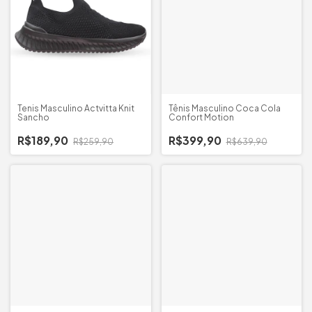
Tenis Masculino Actvitta Knit
Tênis Masculino Coca Cola
Sancho
Confort Motion
R$189,90
R$399,90
R$259,90
R$639,90