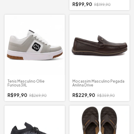
R$99,90
R$199,90
Tenis Masculino Ollie
Mocassim Masculino Pegada
Furious3XL
Anilina Drive
R$99,90
R$229,90
R$269,90
R$359,90