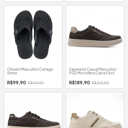
Chinelo Masculino Cartago
Sapatenis Casual Masculino
Sintra
PGD Microfibra Calce Fácil
R$99,90
R$189,90
R$149,90
R$359,90