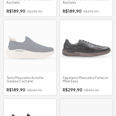
Australia
Australia
R$189,90
R$189,90
R$399,90
R$399,90
Tenis Masculino Actvitta
Sapatenis Masculino Ferracini
Gaspea Cacharel
Milan Easy
R$189,90
R$299,90
R$249,90
R$489,90