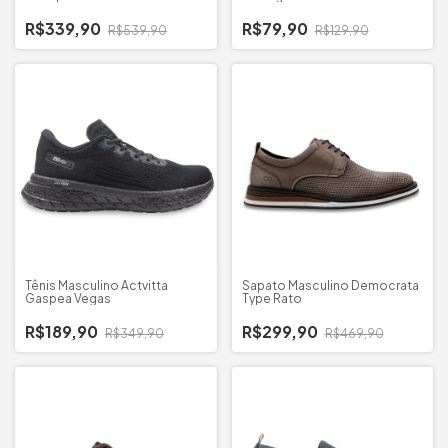
R$339,90
R$79,90
R$539,90
R$129,90
Tênis Masculino Actvitta
Sapato Masculino Democrata
Gaspea Vegas
Type Rato
R$189,90
R$299,90
R$349,90
R$469,90