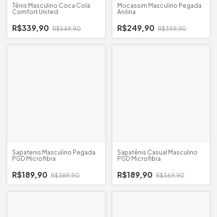
Tênis Masculino Coca Cola
Mocassim Masculino Pegada
Comfort United
Anilina
R$339,90
R$249,90
R$549,90
R$399,90
Sapatenis Masculino Pegada
Sapatênis Casual Masculino
PGD Microfibra
PGD Microfibra
R$189,90
R$189,90
R$389,90
R$369,90