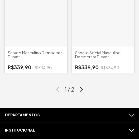
Sapato Masculino Democrata
Sapato Social Masculino
Durant
Democrata Durant
R$339,90
R$339,90
R$534,90
R$534,90
1
/
2
DEPARTAMENTOS
INSTITUCIONAL