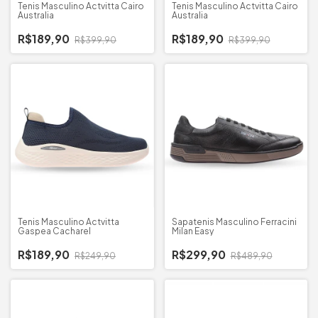
Tenis Masculino Actvitta Cairo
Tenis Masculino Actvitta Cairo
Australia
Australia
R$189,90
R$189,90
R$399,90
R$399,90
Tenis Masculino Actvitta
Sapatenis Masculino Ferracini
Gaspea Cacharel
Milan Easy
R$189,90
R$299,90
R$249,90
R$489,90