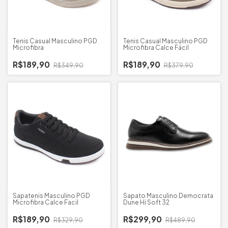
Tenis Casual Masculino PGD
Tenis Casual Masculino PGD
Microfibra
Microfibra Calce Fácil
R$189,90
R$189,90
R$349,90
R$379,90
Sapatenis Masculino PGD
Sapato Masculino Democrata
Microfibra Calce Facil
Dune Hi Soft 32
R$189,90
R$299,90
R$329,90
R$489,90