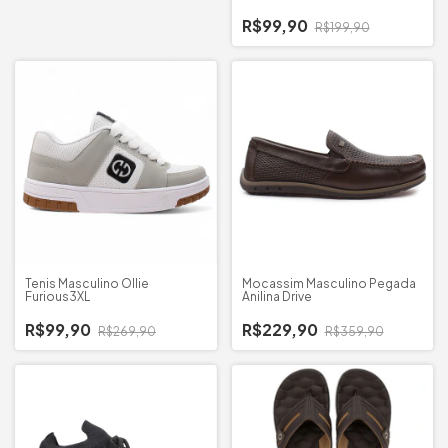
R$99,90
R$199,90
Tenis Masculino Ollie
Mocassim Masculino Pegada
Furious3XL
Anilina Drive
R$99,90
R$229,90
R$269,90
R$359,90