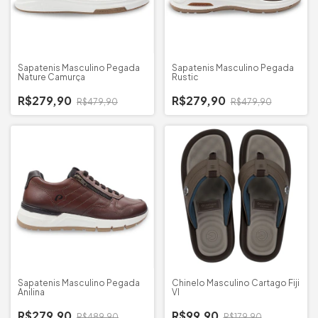
Sapatenis Masculino Pegada
Sapatenis Masculino Pegada
Nature Camurça
Rustic
R$279,90
R$279,90
R$479,90
R$479,90
Sapatenis Masculino Pegada
Chinelo Masculino Cartago Fiji
Anilina
VI
R$279,90
R$99,90
R$489,90
R$179,90