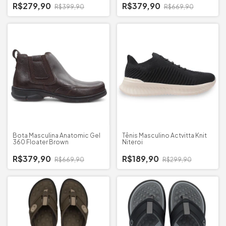
R$279,90
R$379,90
R$399,90
R$669,90
Bota Masculina Anatomic Gel
Tênis Masculino Actvitta Knit
360 Floater Brown
Niteroi
R$379,90
R$189,90
R$669,90
R$299,90