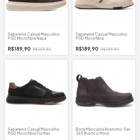
Sapatenis Casual Masculino
Sapatenis Casual Masculino
PGD Microfibra Napa
PGD Microfibra
R$189,90
R$189,90
R$359,90
R$399,90
Sapatenis Casual Masculino
Bota Masculina Anatomic Gel
PGD Microfibra Flother
360 Rustico Moro