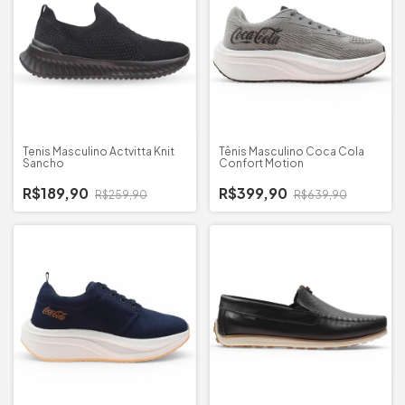
Tenis Masculino Actvitta Knit
Tênis Masculino Coca Cola
Sancho
Confort Motion
R$189,90
R$399,90
R$259,90
R$639,90