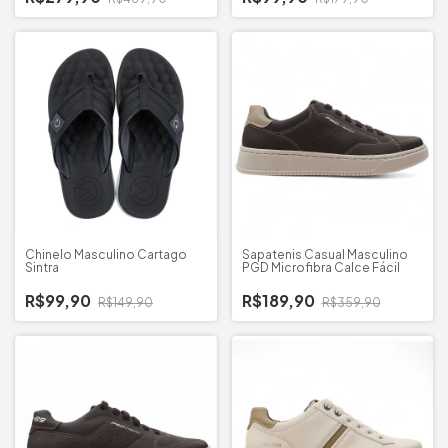
Chinelo Masculino Cartago
Sapatenis Casual Masculino
Sintra
PGD Microfibra Calce Fácil
R$99,90
R$189,90
R$149,90
R$359,90