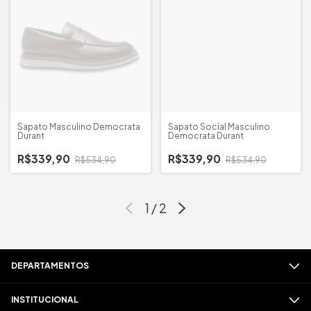
Sapato Masculino Democrata
Sapato Social Masculino
Durant
Democrata Durant
R$339,90
R$339,90
R$534,90
R$534,90
1
/
2
DEPARTAMENTOS
INSTITUCIONAL