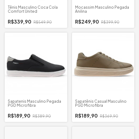
Tênis Masculino Coca Cola
Mocassim Masculino Pegada
Comfort United
Anilina
R$339,90
R$249,90
R$549,90
R$399,90
Sapatenis Masculino Pegada
Sapatênis Casual Masculino
PGD Microfibra
PGD Microfibra
R$189,90
R$189,90
R$389,90
R$369,90