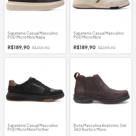
Sapatenis Casual Masculino
Sapatenis Casual Masculino
PGD Microfibra Napa
PGD Microfibra
R$189,90
R$189,90
R$359,90
R$399,90
Sapatenis Casual Masculino
Bota Masculina Anatomic Gel
PGD Microfibra Flother
360 Rustico Moro