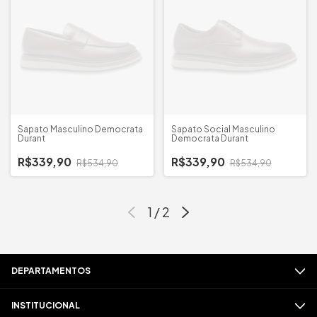
Sapato Masculino Democrata
Sapato Social Masculino
Durant
Democrata Durant
R$339,90
R$339,90
R$534,90
R$534,90
1
/
2
DEPARTAMENTOS
INSTITUCIONAL