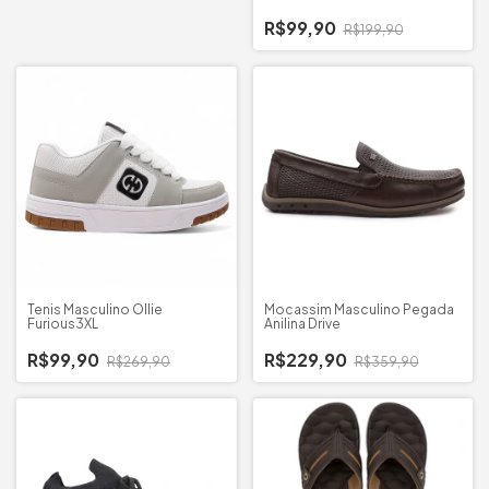
R$99,90
R$199,90
Tenis Masculino Ollie
Mocassim Masculino Pegada
Furious3XL
Anilina Drive
R$99,90
R$229,90
R$269,90
R$359,90