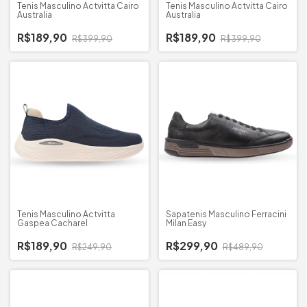
Tenis Masculino Actvitta Cairo
Tenis Masculino Actvitta Cairo
Australia
Australia
R$189,90
R$189,90
R$399,90
R$399,90
Tenis Masculino Actvitta
Sapatenis Masculino Ferracini
Gaspea Cacharel
Milan Easy
R$189,90
R$299,90
R$249,90
R$489,90