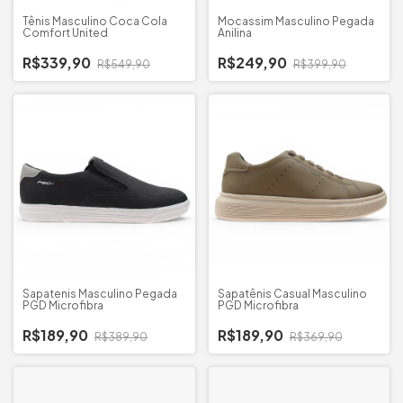
Tênis Masculino Coca Cola
Mocassim Masculino Pegada
Comfort United
Anilina
R$339,90
R$249,90
R$549,90
R$399,90
Sapatenis Masculino Pegada
Sapatênis Casual Masculino
PGD Microfibra
PGD Microfibra
R$189,90
R$189,90
R$389,90
R$369,90