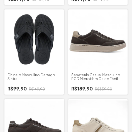
Chinelo Masculino Cartago
Sapatenis Casual Masculino
Sintra
PGD Microfibra Calce Fácil
R$99,90
R$189,90
R$149,90
R$359,90