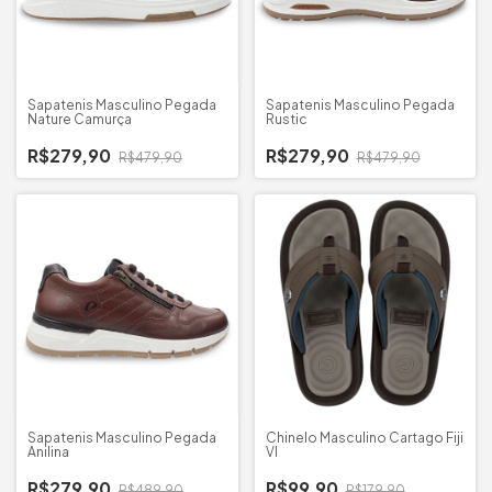
Sapatenis Masculino Pegada
Sapatenis Masculino Pegada
Nature Camurça
Rustic
R$279,90
R$279,90
R$479,90
R$479,90
Sapatenis Masculino Pegada
Chinelo Masculino Cartago Fiji
Anilina
VI
R$279,90
R$99,90
R$489,90
R$179,90