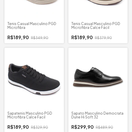
Tenis Casual Masculino PGD
Tenis Casual Masculino PGD
Microfibra
Microfibra Calce Fácil
R$189,90
R$189,90
R$349,90
R$379,90
Sapatenis Masculino PGD
Sapato Masculino Democrata
Microfibra Calce Facil
Dune Hi Soft 32
R$189,90
R$299,90
R$329,90
R$489,90