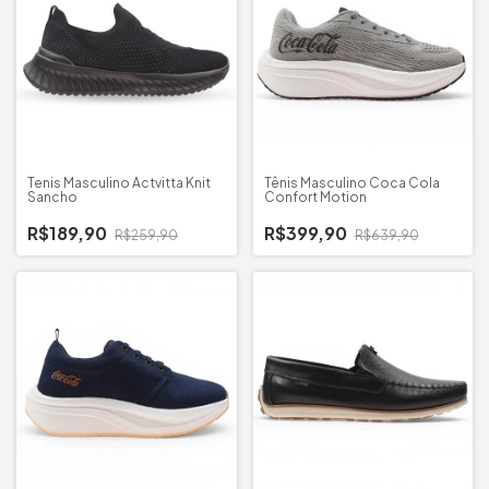
Tenis Masculino Actvitta Knit
Tênis Masculino Coca Cola
Sancho
Confort Motion
R$189,90
R$399,90
R$259,90
R$639,90