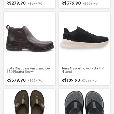
R$279,90
R$379,90
R$399,90
R$669,90
Bota Masculina Anatomic Gel
Tênis Masculino Actvitta Knit
360 Floater Brown
Niteroi
R$379,90
R$189,90
R$669,90
R$299,90