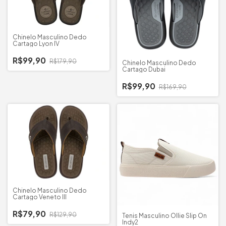
Chinelo Masculino Dedo
Cartago Lyon IV
R$99,90
R$179,90
Chinelo Masculino Dedo
Cartago Dubai
R$99,90
R$169,90
Chinelo Masculino Dedo
Cartago Veneto III
R$79,90
R$129,90
Tenis Masculino Ollie Slip On
Indy2