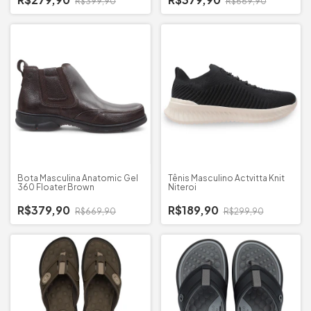
R$399,90
R$669,90
Bota Masculina Anatomic Gel
Tênis Masculino Actvitta Knit
360 Floater Brown
Niteroi
R$379,90
R$189,90
R$669,90
R$299,90