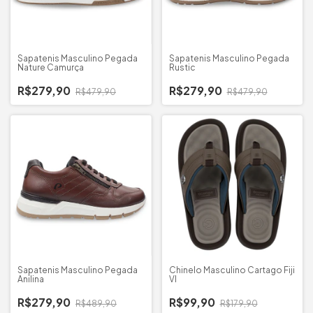
Sapatenis Masculino Pegada
Sapatenis Masculino Pegada
Nature Camurça
Rustic
R$279,90
R$279,90
R$479,90
R$479,90
Sapatenis Masculino Pegada
Chinelo Masculino Cartago Fiji
Anilina
VI
R$279,90
R$99,90
R$489,90
R$179,90