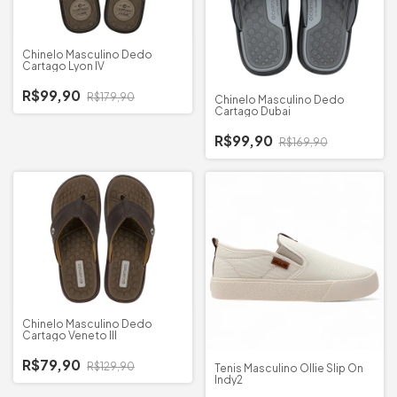
Chinelo Masculino Dedo
Cartago Lyon IV
R$99,90
R$179,90
Chinelo Masculino Dedo
Cartago Dubai
R$99,90
R$169,90
Chinelo Masculino Dedo
Cartago Veneto III
R$79,90
R$129,90
Tenis Masculino Ollie Slip On
Indy2