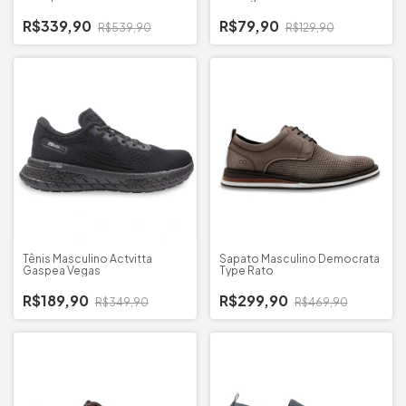
R$339,90
R$79,90
R$539,90
R$129,90
Tênis Masculino Actvitta
Sapato Masculino Democrata
Gaspea Vegas
Type Rato
R$189,90
R$299,90
R$349,90
R$469,90