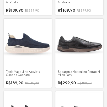
Australia
Australia
R$189,90
R$189,90
R$399,90
R$399,90
Tenis Masculino Actvitta
Sapatenis Masculino Ferracini
Gaspea Cacharel
Milan Easy
R$189,90
R$299,90
R$249,90
R$489,90