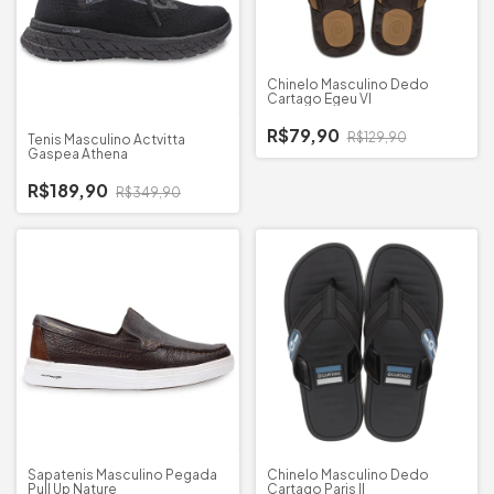
Chinelo Masculino Dedo
Cartago Egeu VI
R$79,90
R$129,90
Tenis Masculino Actvitta
Gaspea Athena
R$189,90
R$349,90
Sapatenis Masculino Pegada
Chinelo Masculino Dedo
Pull Up Nature
Cartago Paris II