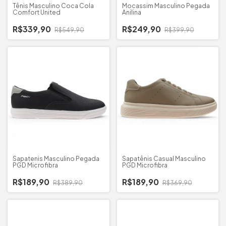
Tênis Masculino Coca Cola
Mocassim Masculino Pegada
Comfort United
Anilina
R$339,90
R$249,90
R$549,90
R$399,90
Sapatenis Masculino Pegada
Sapatênis Casual Masculino
PGD Microfibra
PGD Microfibra
R$189,90
R$189,90
R$389,90
R$369,90