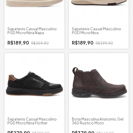
Sapatenis Casual Masculino
Sapatenis Casual Masculino
PGD Microfibra Napa
PGD Microfibra
R$189,90
R$189,90
R$359,90
R$399,90
Sapatenis Casual Masculino
Bota Masculina Anatomic Gel
PGD Microfibra Flother
360 Rustico Moro
R$279,90
R$379,90