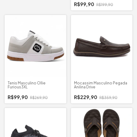
R$99,90
R$199,90
Tenis Masculino Ollie
Mocassim Masculino Pegada
Furious3XL
Anilina Drive
R$99,90
R$229,90
R$269,90
R$359,90