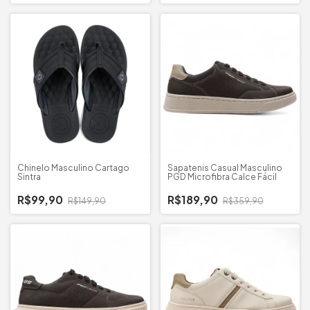
Chinelo Masculino Cartago
Sapatenis Casual Masculino
Sintra
PGD Microfibra Calce Fácil
R$99,90
R$189,90
R$149,90
R$359,90