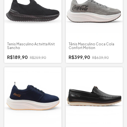
Tenis Masculino Actvitta Knit
Tênis Masculino Coca Cola
Sancho
Confort Motion
R$189,90
R$399,90
R$259,90
R$639,90