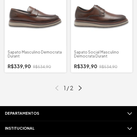
Sapato Masculino Democrata
Sapato Social Masculino
Durant
Democrata Durant
R$339,90
R$339,90
R$534,90
R$534,90
1
/
2
DEPARTAMENTOS
INSTITUCIONAL