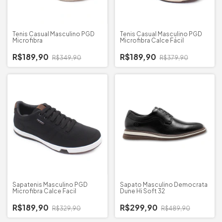
Tenis Casual Masculino PGD
Tenis Casual Masculino PGD
Microfibra
Microfibra Calce Fácil
R$189,90
R$189,90
R$349,90
R$379,90
Sapatenis Masculino PGD
Sapato Masculino Democrata
Microfibra Calce Facil
Dune Hi Soft 32
R$189,90
R$299,90
R$329,90
R$489,90