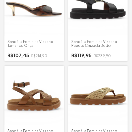
Sandália Feminina Vizzano
Sandália Feminina Vizzano
Tamanco Onça
Papete Cruzada Dedo
R$107,45
R$119,95
R$214,90
R$239,90
Sandália Feminina Vizzano
Sandália Feminina Vizzano