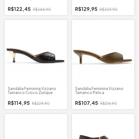
R$122,45
R$129,95
R$244,90
R$259,90
Sandália Feminina Vizzano
Sandália Feminina Vizzano
Tamanco Croco Zurique
Tamanco Pelica
R$114,95
R$107,45
R$229,90
R$214,90