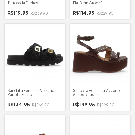
Tratorada Tachas
Flatform Crochê
R$119,95
R$114,95
R$239,90
R$229,90
Sandália Feminina Vizzano
Sandália Feminina Vizzano
Papete Flatform
Anabela Tachas
R$134,95
R$149,95
R$269,90
R$299,90