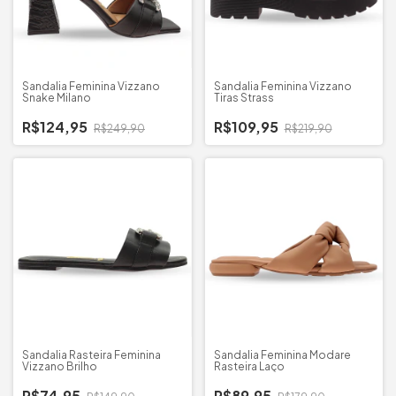
Sandalia Feminina Vizzano
Sandalia Feminina Vizzano
Snake Milano
Tiras Strass
R$124,95
R$109,95
R$249,90
R$219,90
Sandalia Rasteira Feminina
Sandalia Feminina Modare
Vizzano Brilho
Rasteira Laço
R$74,95
R$89,95