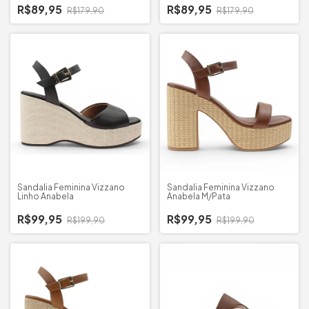
R$89,95
R$89,95
R$179,90
R$179,90
Sandalia Feminina Vizzano
Sandalia Feminina Vizzano
Linho Anabela
Anabela M/Pata
R$99,95
R$99,95
R$199,90
R$199,90