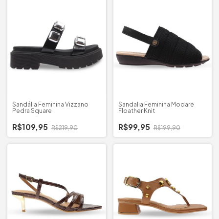
Sandália Feminina Vizzano
Sandalia Feminina Modare
Pedra Square
Floather Knit
R$109,95
R$99,95
R$219,90
R$199,90