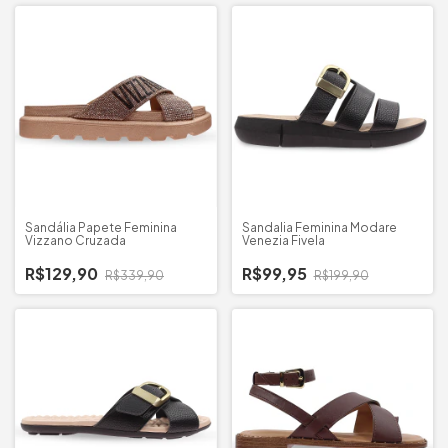
Sandália Papete Feminina
Sandalia Feminina Modare
Vizzano Cruzada
Venezia Fivela
R$129,90
R$99,95
R$339,90
R$199,90