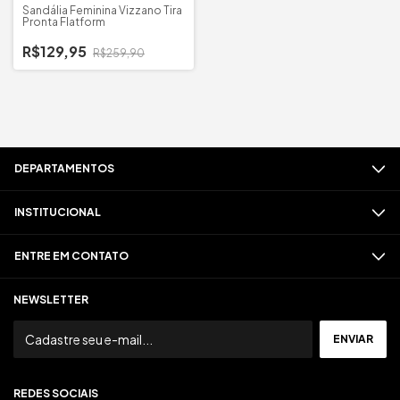
Sandália Feminina Vizzano Tira
Pronta Flatform
R$129,95
R$259,90
DEPARTAMENTOS
INSTITUCIONAL
ENTRE EM CONTATO
NEWSLETTER
REDES SOCIAIS