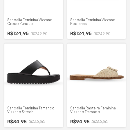
Sandalia Feminina Vizzano
Sandalia Feminina Vizzano
Croco Zurique
Pedrarias
R$124,95
R$124,95
R$249,90
R$249,90
Sandalia Feminina Tamanco
Sandalia Rasteira Feminina
Vizzano Strech
Vizzano Tramado
R$84,95
R$94,95
R$169,90
R$189,90