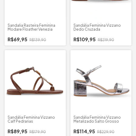
Sandalia Rasteira Feminina
Sandália Feminina Vizzano
Modare Floather Venezia
Dedo Cruzada
R$69,95
R$109,95
R$139,90
R$219,90
Sandália Feminina Vizzano
Sandália Feminina Vizzano
Calf Pedrarias
Metalizado Salto Grosso
R$89,95
R$114,95
R$179,90
R$229,90