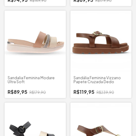
R$149,90
R$179,90
Sandalia Feminina Modare
Sandália Feminina Vizzano
Ultra Soft
Papete Cruzada Dedo
R$89,95
R$119,95
R$179,90
R$239,90