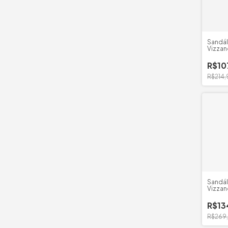
Sandál
Vizza
Pelica
R$10
R$214,
Sandál
Vizzan
Flatfo
R$13
R$269