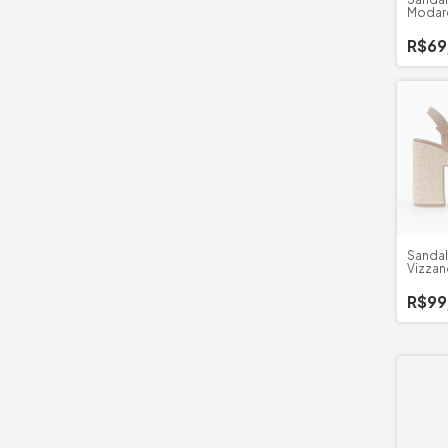
Modare
R$69
Sandal
Vizzan
R$99