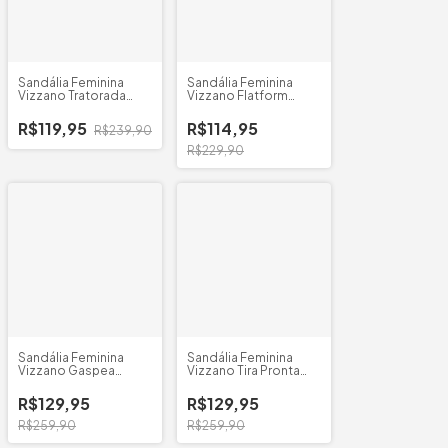
Sandália Feminina
Sandália Feminina
Vizzano Tratorada
Vizzano Flatform
Tachas
Crochê
R$119,95
R$114,95
R$239,90
R$229,90
Sandália Feminina
Sandália Feminina
Vizzano Gaspea
Vizzano Tira Pronta
Natural
Flatform
R$129,95
R$129,95
R$259,90
R$259,90