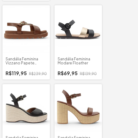
Sandália Feminina
Sandália Feminina
Vizzano Papete
Modare Floather
Cruzada Dedo
R$119,95
R$69,95
R$239,90
R$139,90
Sandalia Feminina
Sandalia Feminina