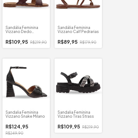
Sandália Feminina
Sandália Feminina
Vizzano Dedo
Vizzano Calf Pedrarias
Cruzada
R$109,95
R$89,95
R$219,90
R$179,90
Sandalia Feminina
Sandalia Feminina
Vizzano Snake Milano
Vizzano Tiras Strass
R$124,95
R$109,95
R$219,90
R$249,90