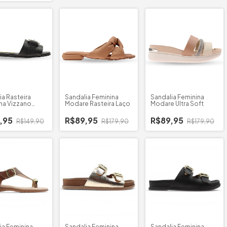
ia Rasteira
Sandalia Feminina
Sandalia Feminina
na Vizzano
Modare Rasteira Laço
Modare Ultra Soft
,95
R$89,95
R$89,95
R$149,90
R$179,90
R$179,90
ia Feminina
Sandalia Feminina
Sandalia Feminina