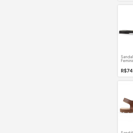
Sandal
Femini
Brilho
R$74
Sandál