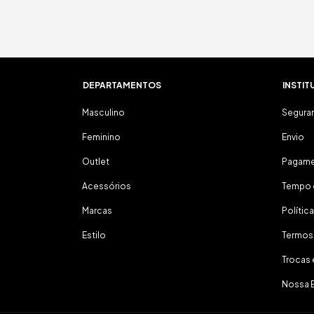
DEPARTAMENTOS
INSTIT
Masculino
Segura
Feminino
Envio
Outlet
Pagam
Acessórios
Tempo 
Marcas
Polític
Estilo
Termos
Trocas
Nossa 