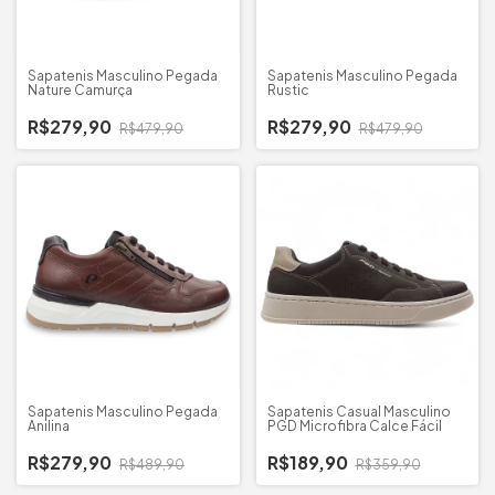
Sapatenis Masculino Pegada
Sapatenis Masculino Pegada
Nature Camurça
Rustic
R$279,90
R$279,90
R$479,90
R$479,90
Sapatenis Masculino Pegada
Sapatenis Casual Masculino
Anilina
PGD Microfibra Calce Fácil
R$279,90
R$189,90
R$489,90
R$359,90