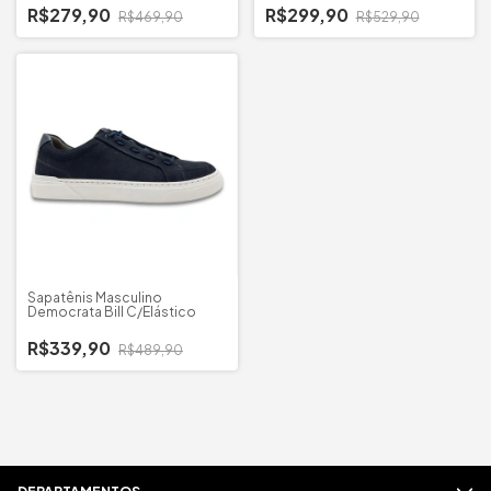
R$279,90
R$299,90
R$469,90
R$529,90
Sapatênis Masculino
Democrata Bill C/Elástico
R$339,90
R$489,90