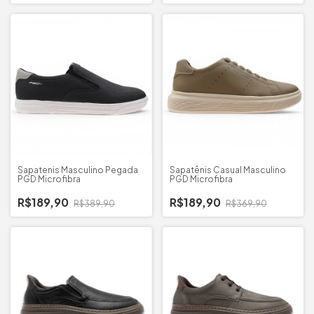
Sapatenis Masculino Pegada
Sapatênis Casual Masculino
PGD Microfibra
PGD Microfibra
R$189,90
R$189,90
R$389,90
R$369,90