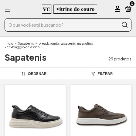
0
Início
>
Sapatenis
>
breadcrumbs.sapatenis-masculino-
knit-biaggio-celastico
Sapatenis
29 produtos
ORDENAR
FILTRAR