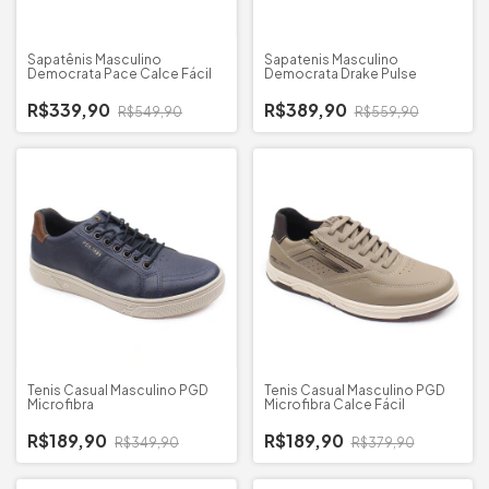
Sapatênis Masculino
Sapatenis Masculino
Democrata Pace Calce Fácil
Democrata Drake Pulse
R$339,90
R$389,90
R$549,90
R$559,90
Tenis Casual Masculino PGD
Tenis Casual Masculino PGD
Microfibra
Microfibra Calce Fácil
R$189,90
R$189,90
R$349,90
R$379,90