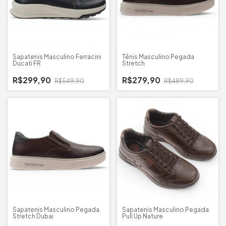
Sapatenis Masculino Ferracini
Tênis Masculino Pegada
Ducati FR
Stretch
R$299,90
R$279,90
R$549,90
R$489,90
Sapatenis Masculino Pegada
Sapatenis Masculino Pegada
Stretch Dubai
Pull Up Nature