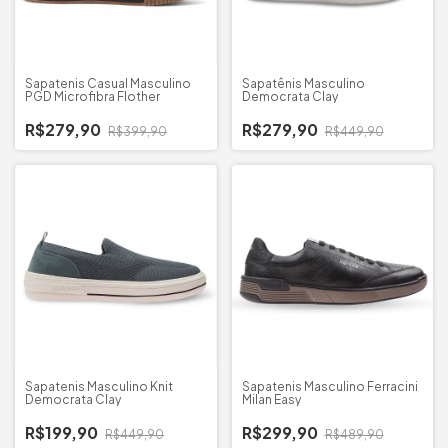
Sapatenis Casual Masculino
Sapatênis Masculino
PGD Microfibra Flother
Democrata Clay
R$279,90
R$279,90
R$399,90
R$449,90
Sapatenis Masculino Knit
Sapatenis Masculino Ferracini
Democrata Clay
Milan Easy
R$199,90
R$299,90
R$449,90
R$489,90