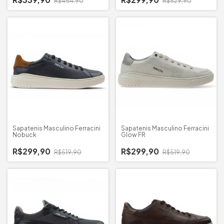
R$454,90
R$529,90
Sapatenis Masculino Ferracini
Sapatenis Masculino Ferracini
Nobuck
Glow FR
R$299,90
R$299,90
R$519,90
R$519,90