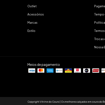
Outlet
Pagam
Acessórios
Tempo 
Marcas
Polític
Estilo
Termos
Trocas
Nossa 
Meios de pagamento
Copyright Vitrine do Couro | Os melhores calçados em couro do Br