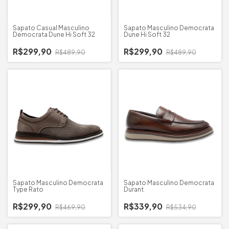
Sapato Casual Masculino
Sapato Masculino Democrata
Democrata Dune Hi Soft 32
Dune Hi Soft 32
R$299,90
R$299,90
R$489,90
R$489,90
Sapato Masculino Democrata
Sapato Masculino Democrata
Type Rato
Durant
R$299,90
R$339,90
R$469,90
R$534,90